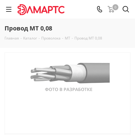
0
Провод МТ 0,08
Главная
-
Каталог
-
Проволока
-
МТ
-
Провод МТ 0,08