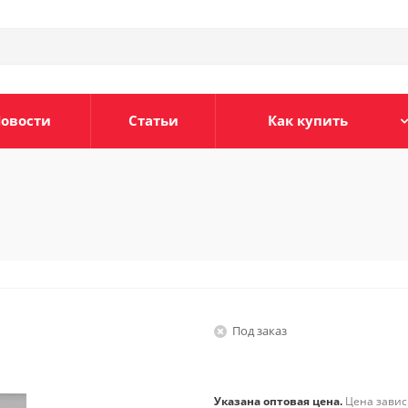
овости
Статьи
Как купить
Под заказ
Указана оптовая цена.
Цена зависи