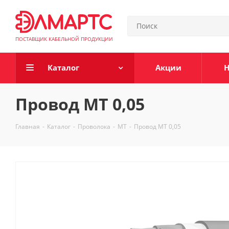
ПОСТАВЩИК КАБЕЛЬНОЙ ПРОДУКЦИИ
Каталог
Акции
Н
Провод МТ 0,05
Главная
-
Каталог
-
Проволока
-
МТ
-
Провод МТ 0,05