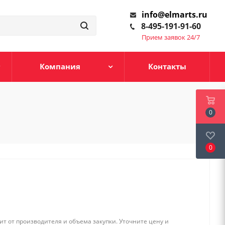
info@elmarts.ru
8-495-191-91-60
Прием заявок 24/7
Компания
Контакты
0
0
т от производителя и объема закупки. Уточните цену и