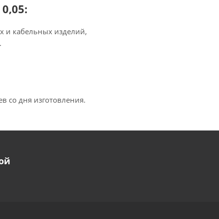
0,05:
х и кабельных изделий,
.
в со дня изготовления.
ой