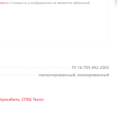
rts.ru
. Стоимость и изображение не являются публичной
ТУ 16-705.492-2005
неизолированный; изолированный
трокабель
,
СПКБ Техно