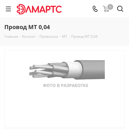
0
Провод МТ 0,04
Главная
-
Каталог
-
Проволока
-
МТ
-
Провод МТ 0,04