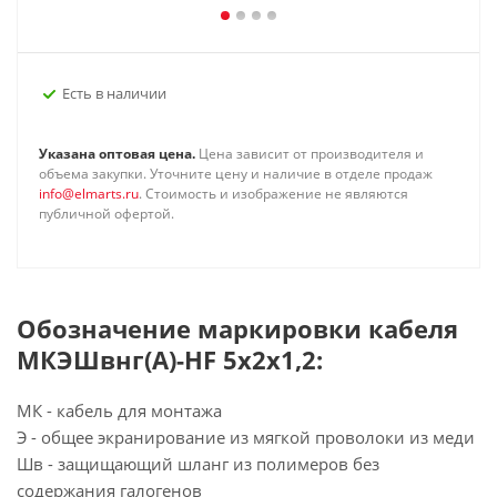
Есть в наличии
Указана оптовая цена.
Цена зависит от производителя и
объема закупки. Уточните цену и наличие в отделе продаж
info@elmarts.ru
. Стоимость и изображение не являются
публичной офертой.
Обозначение маркировки кабеля
МКЭШвнг(А)-HF 5х2х1,2:
МК - кабель для монтажа
Э - общее экранирование из мягкой проволоки из меди
Шв - защищающий шланг из полимеров без
содержания галогенов