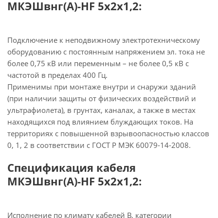
МКЭШвнг(А)-HF 5х2х1,2:
Подключение к неподвижному электротехническому
оборудованию с постоянным напряжением эл. тока не
более 0,75 кВ или переменным – не более 0,5 кВ с
частотой в пределах 400 Гц.
Применимы при монтаже внутри и снаружи зданий
(при наличии защиты от физических воздействий и
ультрафиолета), в грунтах, каналах, а также в местах
находящихся под влиянием блуждающих токов. На
территориях с повышенной взрывоопасностью классов
0, 1, 2 в соответствии с ГОСТ Р МЭК 60079-14-2008.
Спецификация кабеля
МКЭШвнг(А)-HF 5х2х1,2:
Исполнение по климату кабелей В, категории