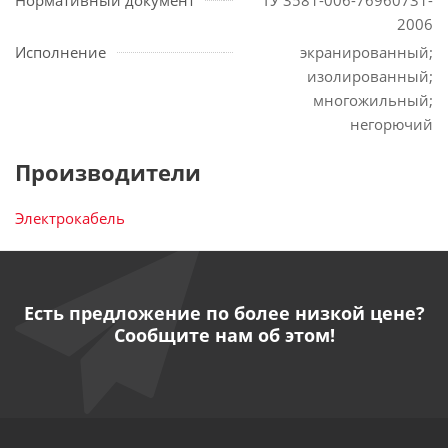
Нормативный документ
ТУ 3581-006-76960731-
2006
Исполнение
экранированный;
изолированный;
многожильный;
негорючий
Производители
Электрокабель
Есть предложение по более низкой цене?
Сообщите нам об этом!