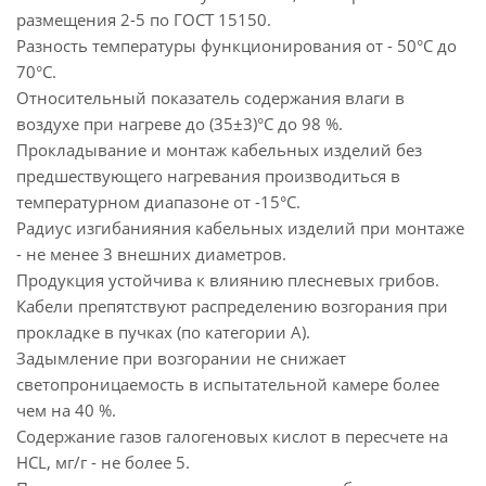
размещения 2-5 по ГОСТ 15150.
Разность температуры функционирования от - 50°С до
70°С.
Относительный показатель содержания влаги в
воздухе при нагреве до (35±3)°С до 98 %.
Прокладывание и монтаж кабельных изделий без
предшествующего нагревания производиться в
температурном диапазоне от -15°С.
Радиус изгибанияния кабельных изделий при монтаже
- не менее 3 внешних диаметров.
Продукция устойчива к влиянию плесневых грибов.
Кабели препятствуют распределению возгорания при
прокладке в пучках (по категории А).
Задымление при возгорании не снижает
светопроницаемость в испытательной камере более
чем на 40 %.
Содержание газов галогеновых кислот в пересчете на
НCL, мг/г - не более 5.