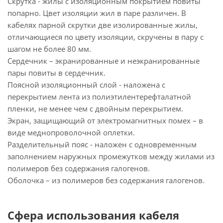
Скрутка - жилы с изоляционным покрытием повиты
попарно. Цвет изоляции жил в паре различен. В
кабелях парной скрутки две изолированные жилы,
отличающиеся по цвету изоляции, скручены в пару с
шагом не более 80 мм.
Сердечник – экранированные и неэкранированные
пары повиты в сердечник.
Поясной изоляционный слой - наложена с
перекрытием лента из полиэтилентерефталатной
пленки, не менее чем с двойным перекрытием.
Экран, защищающий от электромагнитных помех – в
виде меднопроволочной оплетки.
Разделительный пояс - наложен с одновременным
заполнением наружных промежутков между жилами из
полимеров без содержания галогенов.
Оболочка – из полимеров без содержания галогенов.
Сфера использования кабеля