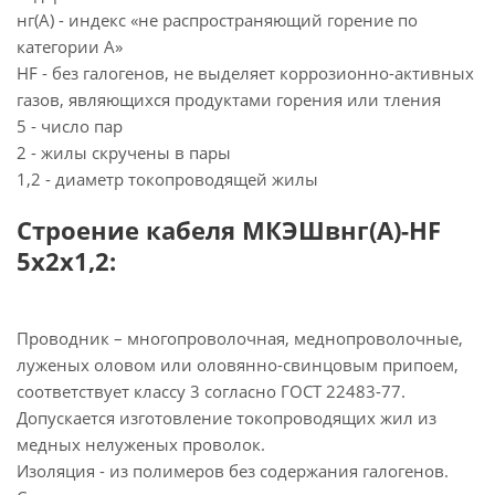
нг(А) - индекс «не распространяющий горение по
категории А»
HF - без галогенов, не выделяет коррозионно-активных
газов, являющихся продуктами горения или тления
5 - число пар
2 - жилы скручены в пары
1,2 - диаметр токопроводящей жилы
Строение кабеля МКЭШвнг(А)-HF
5х2х1,2:
Проводник – многопроволочная, меднопроволочные,
луженых оловом или оловянно-свинцовым припоем,
соответствует классу 3 согласно ГОСТ 22483-77.
Допускается изготовление токопроводящих жил из
медных нелуженых проволок.
Изоляция - из полимеров без содержания галогенов.