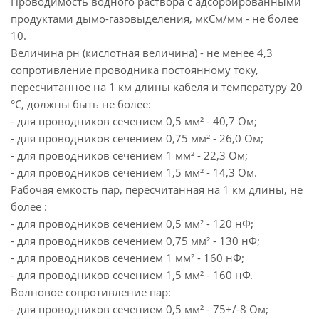
Проводимость водного раствора с адсорбированными
продуктами дымо-газовыделения, мкСм/мм - не более
10.
Величина рн (кислотная величина) - не менее 4,3
сопротивление проводника постоянному току,
пересчитанное на 1 км длины кабеля и температуру 20
°С, должны быть не более:
- для проводников сечением 0,5 мм² - 40,7 Ом;
- для проводников сечением 0,75 мм² - 26,0 Ом;
- для проводников сечением 1 мм² - 22,3 Ом;
- для проводников сечением 1,5 мм² - 14,3 Ом.
Рабочая емкость пар, пересчитанная на 1 км длины, не
более :
- для проводников сечением 0,5 мм² - 120 нФ;
- для проводников сечением 0,75 мм² - 130 нФ;
- для проводников сечением 1 мм² - 160 нФ;
- для проводников сечением 1,5 мм² - 160 нФ.
Волновое сопротивление пар:
- для проводников сечением 0,5 мм² - 75+/-8 Ом;