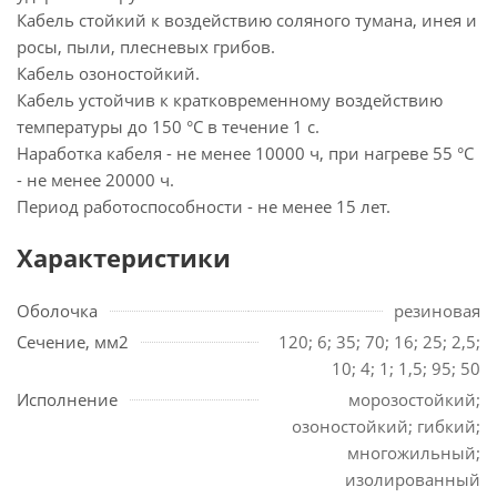
Кабель стойкий к воздействию соляного тумана, инея и
росы, пыли, плесневых грибов.
Кабель озоностойкий.
Кабель устойчив к кратковременному воздействию
температуры до 150 °С в течение 1 с.
Наработка кабеля - не менее 10000 ч, при нагреве 55 °С
- не менее 20000 ч.
Период работоспособности - не менее 15 лет.
Характеристики
Оболочка
резиновая
Сечение, мм2
120; 6; 35; 70; 16; 25; 2,5;
10; 4; 1; 1,5; 95; 50
Исполнение
морозостойкий;
озоностойкий; гибкий;
многожильный;
изолированный