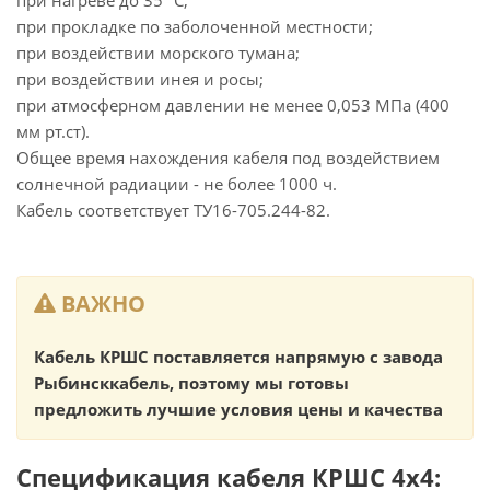
при нагреве до 35 °С;
при прокладке по заболоченной местности;
при воздействии морского тумана;
при воздействии инея и росы;
при атмосферном давлении не менее 0,053 МПа (400
мм рт.ст).
Общее время нахождения кабеля под воздействием
солнечной радиации - не более 1000 ч.
Кабель соответствует ТУ16-705.244-82.
ВАЖНО
Кабель КРШС поставляется напрямую с завода
Рыбинсккабель, поэтому мы готовы
предложить лучшие условия цены и качества
Спецификация кабеля КРШС 4x4: