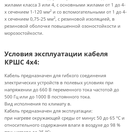
жилами класса 3 или 4, с основными жилами от 1 до 4-
2
х сечением 1-120 мм
и со вспомогательными от 1 до 4-
2
х сечением 0,75-25 мм
, с резиновой изоляцией, в
резиновой оболочке повышенной озоностойкости и
морозостойкости.
Условия эксплуатации кабеля
КРШС 4x4:
Кабель предназначен для гибкого соединения
электрических устройств в полевых условиях при
напряжении до 660 В переменного тока частотой до
500 Гц или до 1000 В постоянного тока.
Вид исполнения по климату в.
Кабель предназначен для эксплуатации:
при нагреве окружающей среды от минус 50 до 65 °С и
относительного содержания влаги в воздухе до 98 %