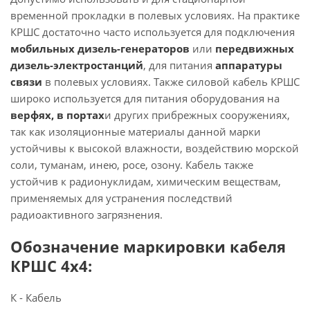
временной прокладки в полевых условиях. На практике
КРШС достаточно часто используется для подключения
мобильных дизель-генераторов
или
передвижных
дизель-электростанций
, для питания
аппаратуры
связи
в полевых условиях. Также силовой кабель КРШС
широко используется для питания оборудования на
верфях, в портах
и других прибрежных сооружениях,
так как изоляционные материалы данной марки
устойчивы к высокой влажности, воздействию морской
соли, туманам, инею, росе, озону. Кабель также
устойчив к радионуклидам, химическим веществам,
применяемых для устранения последствий
радиоактивного загрязнения.
Обозначение маркировки кабеля
КРШС 4x4:
К - Кабель