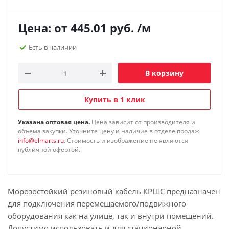
Цена: от
445.01
руб.
/м
Есть в наличии
В корзину
Купить в 1 клик
Указана оптовая цена.
Цена зависит от производителя и
объема закупки. Уточните цену и наличие в отделе продаж
info@elmarts.ru
. Стоимость и изображение не являются
публичной офертой.
Морозостойкий резиновый кабель КРШС предназначен
для подключения перемещаемого/подвижного
оборудования как на улице, так и внутри помещений.
Допустимо использовать и для стационарной