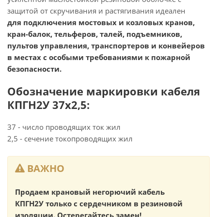
защитой от скручивания и растягивания идеален
для подключения мостовых и козловых кранов,
кран-балок, тельферов, талей, подъемников,
пультов управления, транспортеров и конвейеров
в местах с особыми требованиями к пожарной
безопасности.
Обозначение маркировки кабеля
КПГН2У 37х2,5:
37 - число проводящих ток жил
2,5 - сечение токопроводящих жил
ВАЖНО
Продаем крановый негорючий кабель
КПГН2У только с сердечником в резиновой
изоляции. Остерегайтесь замен!