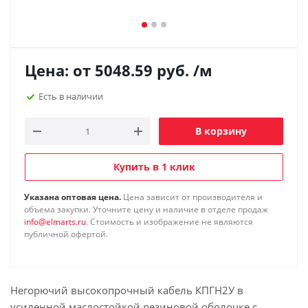
Цена: от
5048.59
руб.
/м
Есть в наличии
В корзину
Купить в 1 клик
Указана оптовая цена.
Цена зависит от производителя и
объема закупки. Уточните цену и наличие в отделе продаж
info@elmarts.ru
. Стоимость и изображение не являются
публичной офертой.
Негорючий высокопрочный кабель КПГН2У в
усиленной маслостойкой резиновой оболочке с