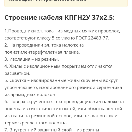
Строение кабеля КПГН2У 37х2,5:
1.Проводники эл. тока - из медных мягких проволок,
соответствуют классу 5 согласно ГОСТ 22483-77.
2. На проводники эл. тока наложена
полиэтилентерефталатная пленка.
3. Изоляция – из резины.
4. Жилы с изоляционным покрытием отличаются
расцветкой.
5. Скрутка – изолированные жилы скручены вокруг
упрочняющего, изолированного резиной сердечника
из арамидных волокон.
6. Поверх скрученных токопроводящих жил наложена
оплетка из синтетических нитей, или обмотка лентой
из ткани на резиновой основе, или не тканого, или
термоскрепленного полотна.
7. Внутренний защитный слой – из резины.