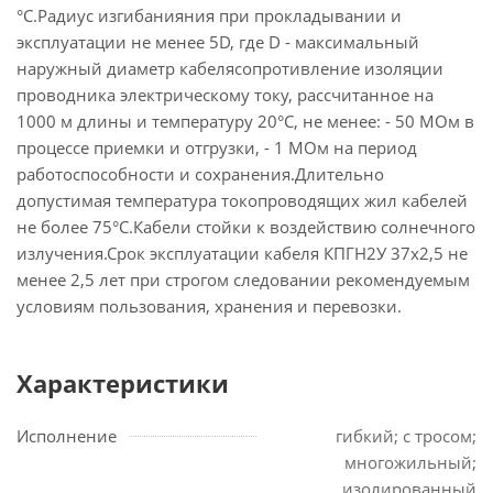
°С.Радиус изгибанияния при прокладывании и
эксплуатации не менее 5D, где D - максимальный
наружный диаметр кабелясопротивление изоляции
проводника электрическому току, рассчитанное на
1000 м длины и температуру 20°С, не менее: - 50 МОм в
процессе приемки и отгрузки, - 1 МОм на период
работоспособности и сохранения.Длительно
допустимая температура токопроводящих жил кабелей
не более 75°С.Кабели стойки к воздействию солнечного
излучения.Срок эксплуатации кабеля КПГН2У 37х2,5 не
менее 2,5 лет при строгом следовании рекомендуемым
условиям пользования, хранения и перевозки.
Характеристики
Исполнение
гибкий; с тросом;
многожильный;
изолированный