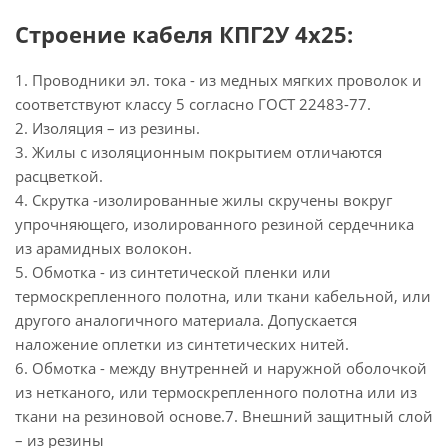
Строение кабеля КПГ2У 4х25:
1. Проводники эл. тока - из медных мягких проволок и
соответствуют классу 5 согласно ГОСТ 22483-77.
2. Изоляция – из резины.
3. Жилы с изоляционным покрытием отличаются
расцветкой.
4. Скрутка -изолированные жилы скручены вокруг
упрочняющего, изолированного резиной сердечника
из арамидных волокон.
5. Обмотка - из синтетической пленки или
термоскрепленного полотна, или ткани кабельной, или
другого аналогичного материала. Допускается
наложение оплетки из синтетических нитей.
6. Обмотка - между внутренней и наружной оболочкой
из нетканого, или термоскрепленного полотна или из
ткани на резиновой основе.7. Внешний защитный слой
– из резины