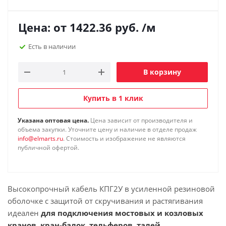
Цена: от
1422.36
руб.
/м
Есть в наличии
В корзину
Купить в 1 клик
Указана оптовая цена.
Цена зависит от производителя и
объема закупки. Уточните цену и наличие в отделе продаж
info@elmarts.ru
. Стоимость и изображение не являются
публичной офертой.
Высокопрочный кабель КПГ2У в усиленной резиновой
оболочке с защитой от скручивания и растягивания
идеален
для
подключения мостовых и козловых
кранов, кран-балок, тельферов, талей,