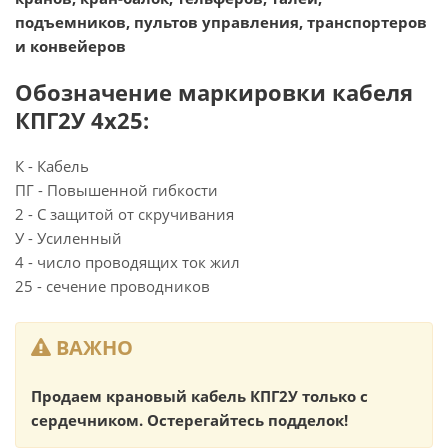
подъемников, пультов управления, транспортеров
и конвейеров
Обозначение маркировки кабеля
КПГ2У 4х25:
К - Кабель
ПГ - Повышенной гибкости
2 - С защитой от скручивания
У - Усиленный
4 - число проводящих ток жил
25 - сечение проводников
ВАЖНО
Продаем крановый кабель КПГ2У только с
сердечником. Остерегайтесь подделок!