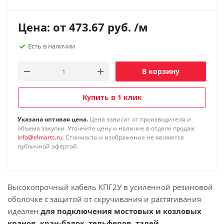
Цена: от
473.67
руб.
/м
Есть в наличии
В корзину
Купить в 1 клик
Указана оптовая цена.
Цена зависит от производителя и
объема закупки. Уточните цену и наличие в отделе продаж
info@elmarts.ru
. Стоимость и изображение не являются
публичной офертой.
Высокопрочный кабель КПГ2У в усиленной резиновой
оболочке с защитой от скручивания и растягивания
идеален
для
подключения мостовых и козловых
кранов, кран-балок, тельферов, талей,