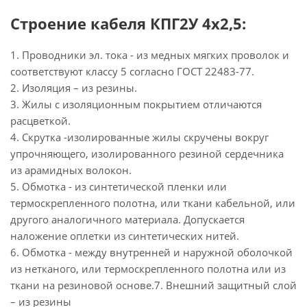
Строение кабеля КПГ2У 4х2,5:
1. Проводники эл. тока - из медных мягких проволок и
соответствуют классу 5 согласно ГОСТ 22483-77.
2. Изоляция – из резины.
3. Жилы с изоляционным покрытием отличаются
расцветкой.
4. Скрутка -изолированные жилы скручены вокруг
упрочняющего, изолированного резиной сердечника
из арамидных волокон.
5. Обмотка - из синтетической пленки или
термоскрепленного полотна, или ткани кабельной, или
другого аналогичного материала. Допускается
наложение оплетки из синтетических нитей.
6. Обмотка - между внутренней и наружной оболочкой
из нетканого, или термоскрепленного полотна или из
ткани на резиновой основе.7. Внешний защитный слой
– из резины