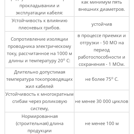
как минимум пять
прокладывании и
внешних диаметров.
эксплуатации кабеля:
Устойчивость к влиянию
устойчив
плесневых грибов.
в процессе приемки и
Сопротивление изоляции
отгрузки - 50 МО на
проводника электрическому
период
току, рассчитанное на 1000 м
работоспособности и
о
длины и температуру 20
С:
сохранения - 1 МОм.
Длительно допустимая
о
температура токопроводящих
не более 75
С.
жил кабелей
Устойчивость к многократным
сгибам через роликовую
не менее 30 000 циклов
систему,
Нормированная
(строительная) длина
не менее 100 м
продукции