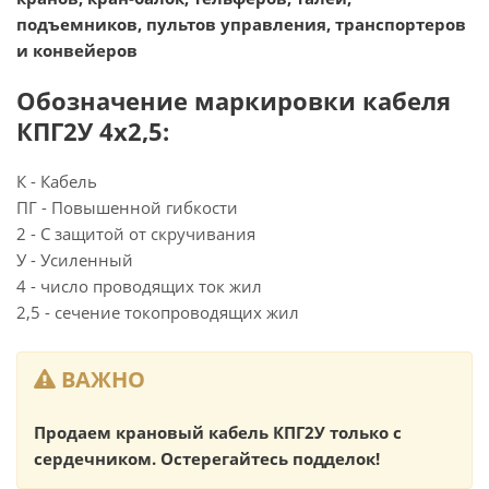
подъемников, пультов управления, транспортеров
и конвейеров
Обозначение маркировки кабеля
КПГ2У 4х2,5:
К - Кабель
ПГ - Повышенной гибкости
2 - С защитой от скручивания
У - Усиленный
4 - число проводящих ток жил
2,5 - сечение токопроводящих жил
ВАЖНО
Продаем крановый кабель КПГ2У только с
сердечником. Остерегайтесь подделок!