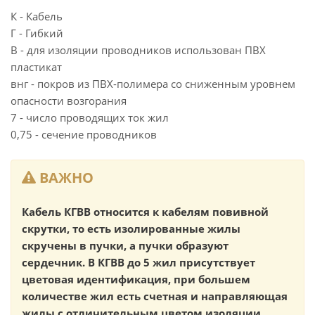
К - Кабель
Г - Гибкий
В - для изоляции проводников использован ПВХ
пластикат
внг - покров из ПВХ-полимера со сниженным уровнем
опасности возгорания
7 - число проводящих ток жил
0,75 - сечение проводников
ВАЖНО
Кабель КГВВ относится к кабелям повивной
скрутки, то есть изолированные жилы
скручены в пучки, а пучки образуют
сердечник. В КГВВ до 5 жил присутствует
цветовая идентификация, при большем
количестве жил есть счетная и направляющая
жилы с отличительным цветом изоляции.