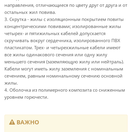
направления, отличающиеся по цвету друг от друга и от
остальных жил повива.
3. Скрутка - жилы с изоляционным покрытием повиты
концентрическими повивами; изолированные жилы
четырех- и пятижильных кабелей допускается
скручивать вокруг сердечника, изолированного ПВХ
пластикатом. Трех- и четырехжильные кабели имеют
все жилы одинакового сечения или одну жилу
меньшего сечения (заземляющую жилу или нейтраль).
Кабели могут иметь жилу заземления с номинальным
сечением, равным номинальному сечению основной
жилы.
4. Оболочка из полимерного композита со сниженным
уровнем горючести.
ВАЖНО