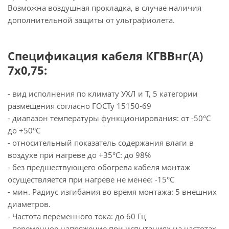
Возможна воздушная прокладка, в случае наличия
дополнительной защиты от ультрафиолета.
Спецификация кабеля КГВВнг(А)
7х0,75:
- вид исполнения по климату УХЛ и Т, 5 категории
размещения согласно ГОСТу 15150-69
- диапазон температуры функционирования: от -50°С
до +50°С
- относительный показатель содержания влаги в
воздухе при нагреве до +35°С: до 98%
- без предшествующего обогрева кабеля монтаж
осуществляется при нагреве не менее: -15°С
- мин. Радиус изгибания во время монтажа: 5 внешних
диаметров.
- Частота переменного тока: до 60 Гц
- переменное напряжение при испытаниях на частотах