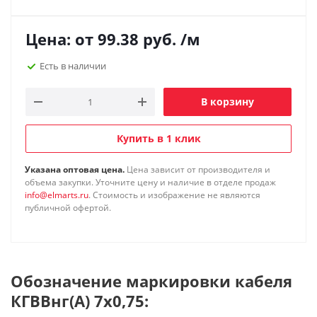
Цена: от
99.38
руб.
/м
Есть в наличии
В корзину
Купить в 1 клик
Указана оптовая цена.
Цена зависит от производителя и
объема закупки. Уточните цену и наличие в отделе продаж
info@elmarts.ru
. Стоимость и изображение не являются
публичной офертой.
Обозначение маркировки кабеля
КГВВнг(А) 7х0,75: