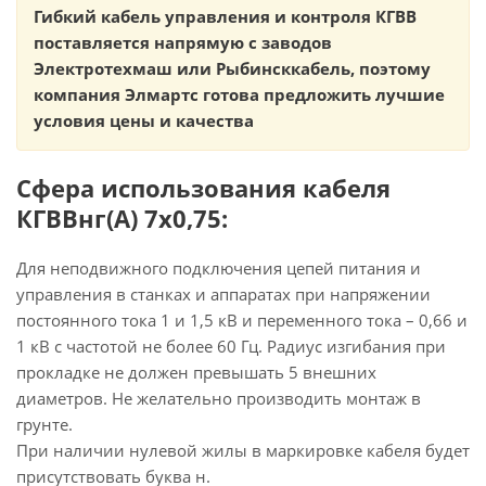
Гибкий кабель управления и контроля КГВВ
поставляется напрямую с заводов
Электротехмаш или Рыбинсккабель, поэтому
компания Элмартс готова предложить лучшие
условия цены и качества
Сфера использования кабеля
КГВВнг(А) 7х0,75:
Для неподвижного подключения цепей питания и
управления в станках и аппаратах при напряжении
постоянного тока 1 и 1,5 кВ и переменного тока – 0,66 и
1 кВ с частотой не более 60 Гц. Радиус изгибания при
прокладке не должен превышать 5 внешних
диаметров. Не желательно производить монтаж в
грунте.
При наличии нулевой жилы в маркировке кабеля будет
присутствовать буква н.