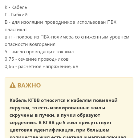
К - Кабель
Г - Гибкий
В - для изоляции проводников использован ПВХ
пластикат
внг - покров из ПВХ-полимера со сниженным уровнем
опасности возгорания
5 - число проводящих ток жил
0,75 - сечение проводников
0,66 - расчетное напряжение, кВ
ВАЖНО
Кабель КГВВ относится к кабелям повивной
скрутки, то есть изолированные жилы
скручены в пучки, а пучки образуют
сердечник. В КГВВ до 5 жил присутствует
цветовая идентификация, при большем
количестве жил есть счетная и направляющая