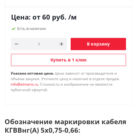
Цена: от
60
руб.
/м
Есть в наличии
В корзину
Купить в 1 клик
Указана оптовая цена.
Цена зависит от производителя и
объема закупки. Уточните цену и наличие в отделе продаж
info@elmarts.ru
. Стоимость и изображение не являются
публичной офертой.
Обозначение маркировки кабеля
КГВВнг(А) 5х0,75-0,66: