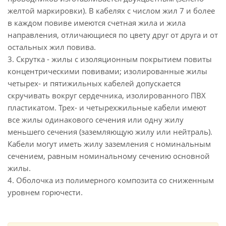
желтой маркировки). В кабелях с числом жил 7 и более
в каждом повиве имеются счетная жила и жила
направления, отличающиеся по цвету друг от друга и от
остальных жил повива.
3. Скрутка - жилы с изоляционным покрытием повиты
концентрическими повивами; изолированные жилы
четырех- и пятижильных кабелей допускается
скручивать вокруг сердечника, изолированного ПВХ
пластикатом. Трех- и четырехжильные кабели имеют
все жилы одинакового сечения или одну жилу
меньшего сечения (заземляющую жилу или нейтраль).
Кабели могут иметь жилу заземления с номинальным
сечением, равным номинальному сечению основной
жилы.
4. Оболочка из полимерного композита со сниженным
уровнем горючести.