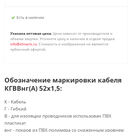
Есть в наличии
Указана оптовая цена.
Цена зависит от производителя и
объема закупки. Уточните цену и наличие в отделе продаж
info@elmarts.ru
. Стоимость и изображение не являются
публичной офертой.
Обозначение маркировки кабеля
КГВВнг(А) 52х1,5:
К - Кабель
Г - Гибкий
В - для изоляции проводников использован ПВХ
пластикат
внг - покров из ПВХ-полимера со сниженным уровнем