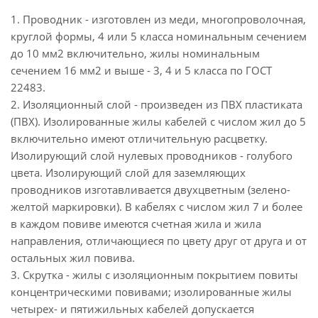
1. Проводник - изготовлен из меди, многопроволочная,
круглой формы, 4 или 5 класса номинальным сечением
до 10 мм2 включительно, жилы номинальным
сечением 16 мм2 и выше - 3, 4 и 5 класса по ГОСТ
22483.
2. Изоляционный слой - произведен из ПВХ пластиката
(ПВХ). Изолированные жилы кабелей с числом жил до 5
включительно имеют отличительную расцветку.
Изолирующий слой нулевых проводников - голубого
цвета. Изолирующий слой для заземляющих
проводников изготавливается двухцветным (зелено-
желтой маркировки). В кабелях с числом жил 7 и более
в каждом повиве имеются счетная жила и жила
направления, отличающиеся по цвету друг от друга и от
остальных жил повива.
3. Скрутка - жилы с изоляционным покрытием повиты
концентрическими повивами; изолированные жилы
четырех- и пятижильных кабелей допускается