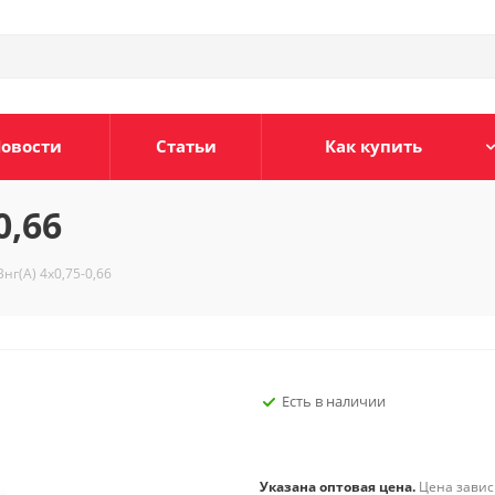
овости
Статьи
Как купить
0,66
нг(А) 4х0,75-0,66
Есть в наличии
Указана оптовая цена.
Цена зависи