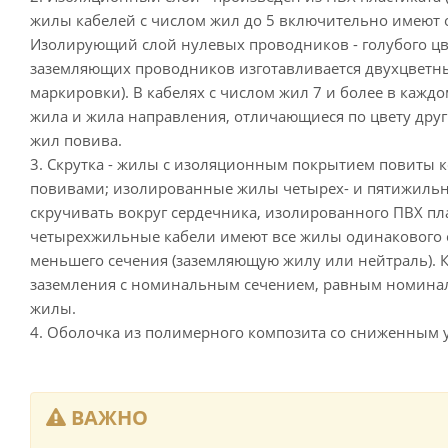
жилы кабелей с числом жил до 5 включительно имеют 
Изолирующий слой нулевых проводников - голубого цв
заземляющих проводников изготавливается двухцветн
маркировки). В кабелях с числом жил 7 и более в кажд
жила и жила направления, отличающиеся по цвету друг 
жил повива.
3. Скрутка - жилы с изоляционным покрытием повиты
повивами; изолированные жилы четырех- и пятижильн
скручивать вокруг сердечника, изолированного ПВХ пла
четырехжильные кабели имеют все жилы одинакового 
меньшего сечения (заземляющую жилу или нейтраль). 
заземления с номинальным сечением, равным номина
жилы.
4. Оболочка из полимерного композита со сниженным 
ВАЖНО