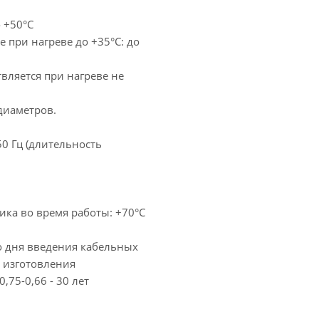
 +50°С
 при нагреве до +35°С: до
вляется при нагреве не
диаметров.
0 Гц (длительность
ика во время работы: +70°С
со дня введения кабельных
а изготовления
,75-0,66 - 30 лет