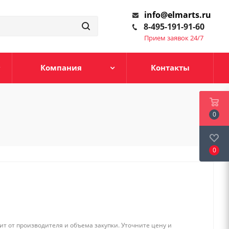
info@elmarts.ru
8-495-191-91-60
Прием заявок 24/7
Компания
Контакты
0
0
т от производителя и объема закупки. Уточните цену и