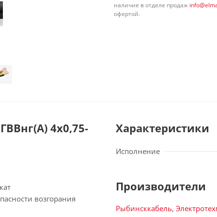
наличие в отделе продаж
info@elma
офертой.
ВВнг(А) 4х0,75-
Характеристики
Исполнение
Производители
кат
опасности возгорания
Рыбинсккабель
,
Электроте