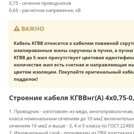
0,75 - сечение проводников
0,66 - расчетное напряжение, кВ
ВАЖНО
Кабель КГВВ относится к кабелям повивной скрутк
изолированные жилы скручены в пучки, а пучки 
КГВВ до 5 жил присутствует цветовая идентифик
количестве жил есть счетная и направляющая 
цветом изоляции. Покупайте оригинальный кабел
подделок!
Строение кабеля КГВВнг(А) 4х0,75-0,
1. Проводник - изготовлен из меди, многопроволочная,
класса номинальным сечением до 10 мм2 включитель
сечением 16 мм2 и выше - 3, 4 и 5 класса по ГОСТ 22483
2. Изоляционный слой - произведен из ПВХ пластиката