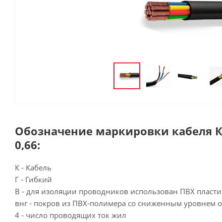
Обозначение маркировки кабеля КГ
0,66:
К - Кабель
Г - Гибкий
В - для изоляции проводников использован ПВХ пласти
внг - покров из ПВХ-полимера со сниженным уровнем 
4 - число проводящих ток жил