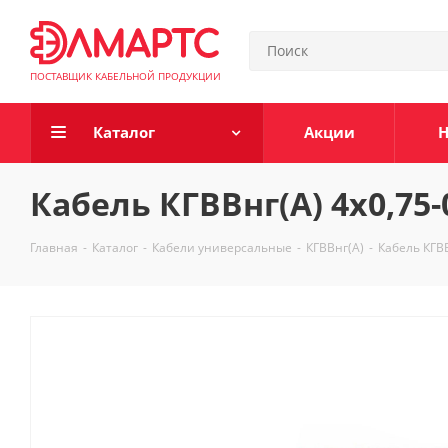
ПОСТАВЩИК КАБЕЛЬНОЙ ПРОДУКЦИИ
Каталог
Акции
Н
Кабель КГВВнг(А) 4х0,75-
Главная
-
Каталог
-
Кабели универсальные
-
КГВВнг(А)
-
Кабель КГВВ