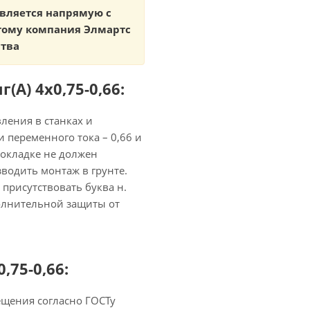
авляется напрямую с
тому компания Элмартс
ства
А) 4х0,75-0,66:
ления в станках и
и переменного тока – 0,66 и
прокладке не должен
водить монтаж в грунте.
присутствовать буква н.
олнительной защиты от
,75-0,66:
мещения согласно ГОСТу