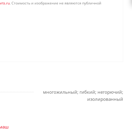
rts.ru
. Стоимость и изображение не являются публичной
многожильный; гибкий; негорючий;
изолированный
хмаш