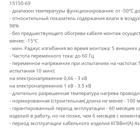
15150-69
- диапазон температуры функционирования: от -50°С до
- относительный показатель содержания влаги в воздухе
98%
- без предшествующего обогрева кабеля монтаж осущест
менее: -15°С
- мин. Радиус изгибания во время монтажа: 5 внешних 
- Частота переменного тока: до 60 Гц
- переменное напряжение при испытаниях на частотах 5
испытания 10 мин):
на электронапряжение 0,66 - 3 кВ
на электронапряжение 1 кВ - 3.5 кВ
- длительно разрешенная температура нагрева проводн
- нормированная (строительная) длина не менее - 100 м
- гарантированный период эксплуатации - 60 месяцев 
изделий в работу, но не позже, чем 6 месяцев с момент
- период эксплуатации кабельного изделия КГВВнг(А) 4х0