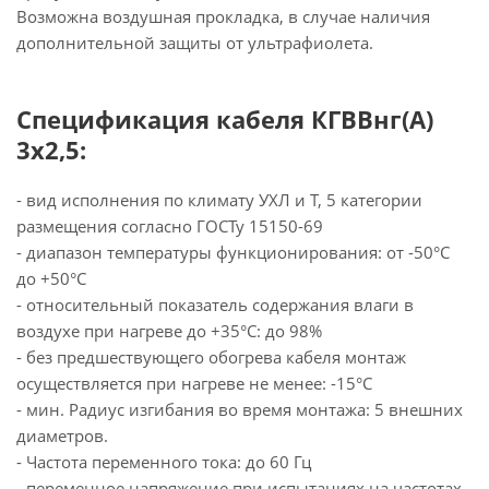
Возможна воздушная прокладка, в случае наличия
дополнительной защиты от ультрафиолета.
Спецификация кабеля КГВВнг(А)
3х2,5:
- вид исполнения по климату УХЛ и Т, 5 категории
размещения согласно ГОСТу 15150-69
- диапазон температуры функционирования: от -50°С
до +50°С
- относительный показатель содержания влаги в
воздухе при нагреве до +35°С: до 98%
- без предшествующего обогрева кабеля монтаж
осуществляется при нагреве не менее: -15°С
- мин. Радиус изгибания во время монтажа: 5 внешних
диаметров.
- Частота переменного тока: до 60 Гц
- переменное напряжение при испытаниях на частотах