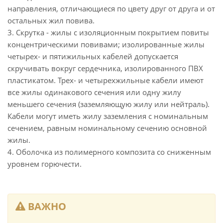
направления, отличающиеся по цвету друг от друга и от
остальных жил повива.
3. Скрутка - жилы с изоляционным покрытием повиты
концентрическими повивами; изолированные жилы
четырех- и пятижильных кабелей допускается
скручивать вокруг сердечника, изолированного ПВХ
пластикатом. Трех- и четырехжильные кабели имеют
все жилы одинакового сечения или одну жилу
меньшего сечения (заземляющую жилу или нейтраль).
Кабели могут иметь жилу заземления с номинальным
сечением, равным номинальному сечению основной
жилы.
4. Оболочка из полимерного композита со сниженным
уровнем горючести.
ВАЖНО