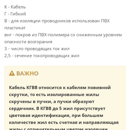
К - Кабель
Г - Гибкий
В - для изоляции проводников использован ПВХ
пластикат
внг - покров из ПВХ-полимера со сниженным уровнем
опасности возгорания
3 - число проводящих ток жил
2,5 - сечение токопроводящих жил
ВАЖНО
Кабель КГВВ относится к кабелям повивной
скрутки, то есть изолированные жилы
скручены в пучки, а пучки образуют
сердечник. В КГВВ до 5 жил присутствует
цветовая идентификация, при большем
количестве жил есть счетная и направляющая
жилы с отличительным цветом изоляции.