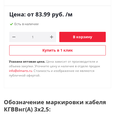
Цена: от
83.99
руб.
/м
Есть в наличии
В корзину
Купить в 1 клик
Указана оптовая цена.
Цена зависит от производителя и
объема закупки. Уточните цену и наличие в отделе продаж
info@elmarts.ru
. Стоимость и изображение не являются
публичной офертой.
Обозначение маркировки кабеля
КГВВнг(А) 3х2,5: