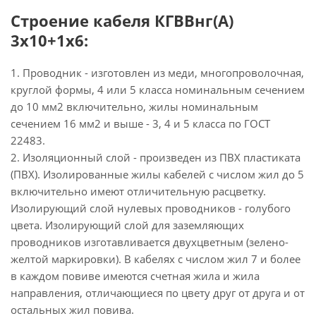
Строение кабеля КГВВнг(А)
3х10+1х6:
1. Проводник - изготовлен из меди, многопроволочная,
круглой формы, 4 или 5 класса номинальным сечением
до 10 мм2 включительно, жилы номинальным
сечением 16 мм2 и выше - 3, 4 и 5 класса по ГОСТ
22483.
2. Изоляционный слой - произведен из ПВХ пластиката
(ПВХ). Изолированные жилы кабелей с числом жил до 5
включительно имеют отличительную расцветку.
Изолирующий слой нулевых проводников - голубого
цвета. Изолирующий слой для заземляющих
проводников изготавливается двухцветным (зелено-
желтой маркировки). В кабелях с числом жил 7 и более
в каждом повиве имеются счетная жила и жила
направления, отличающиеся по цвету друг от друга и от
остальных жил повива.