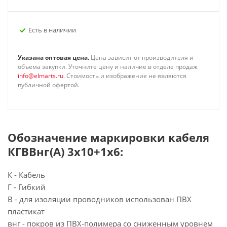
Есть в наличии
Указана оптовая цена.
Цена зависит от производителя и
объема закупки. Уточните цену и наличие в отделе продаж
info@elmarts.ru
. Стоимость и изображение не являются
публичной офертой.
Обозначение маркировки кабеля
КГВВнг(А) 3х10+1х6:
К - Кабель
Г - Гибкий
В - для изоляции проводников использован ПВХ
пластикат
внг - покров из ПВХ-полимера со сниженным уровнем