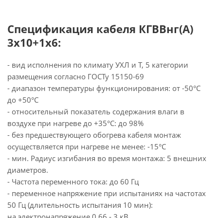
Спецификация кабеля КГВВнг(А)
3х10+1х6:
- вид исполнения по климату УХЛ и Т, 5 категории
размещения согласно ГОСТу 15150-69
- диапазон температуры функционирования: от -50°С
до +50°С
- относительный показатель содержания влаги в
воздухе при нагреве до +35°С: до 98%
- без предшествующего обогрева кабеля монтаж
осуществляется при нагреве не менее: -15°С
- мин. Радиус изгибания во время монтажа: 5 внешних
диаметров.
- Частота переменного тока: до 60 Гц
- переменное напряжение при испытаниях на частотах
50 Гц (длительность испытания 10 мин):
на электронапряжение 0,66 - 3 кВ