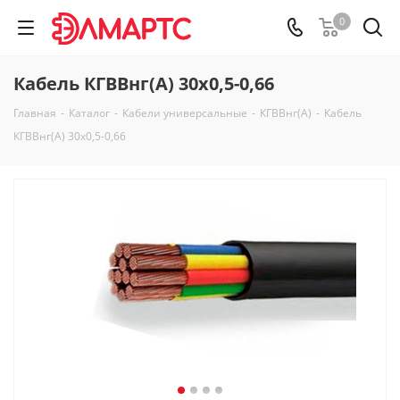
0
Кабель КГВВнг(А) 30х0,5-0,66
Главная
-
Каталог
-
Кабели универсальные
-
КГВВнг(А)
-
Кабель
КГВВнг(А) 30х0,5-0,66