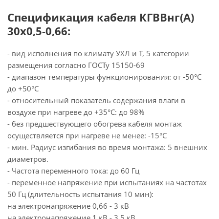
Спецификация кабеля КГВВнг(А)
30х0,5-0,66:
- вид исполнения по климату УХЛ и Т, 5 категории
размещения согласно ГОСТу 15150-69
- диапазон температуры функционирования: от -50°С
до +50°С
- относительный показатель содержания влаги в
воздухе при нагреве до +35°С: до 98%
- без предшествующего обогрева кабеля монтаж
осуществляется при нагреве не менее: -15°С
- мин. Радиус изгибания во время монтажа: 5 внешних
диаметров.
- Частота переменного тока: до 60 Гц
- переменное напряжение при испытаниях на частотах
50 Гц (длительность испытания 10 мин):
на электронапряжение 0,66 - 3 кВ
на электронапряжение 1 кВ - 3.5 кВ