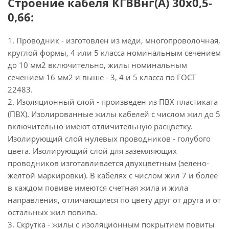
Строение кабеля КГВВнг(А) 30х0,5-
0,66:
1. Проводник - изготовлен из меди, многопроволочная,
круглой формы, 4 или 5 класса номинальным сечением
до 10 мм2 включительно, жилы номинальным
сечением 16 мм2 и выше - 3, 4 и 5 класса по ГОСТ
22483.
2. Изоляционный слой - произведен из ПВХ пластиката
(ПВХ). Изолированные жилы кабелей с числом жил до 5
включительно имеют отличительную расцветку.
Изолирующий слой нулевых проводников - голубого
цвета. Изолирующий слой для заземляющих
проводников изготавливается двухцветным (зелено-
желтой маркировки). В кабелях с числом жил 7 и более
в каждом повиве имеются счетная жила и жила
направления, отличающиеся по цвету друг от друга и от
остальных жил повива.
3. Скрутка - жилы с изоляционным покрытием повиты