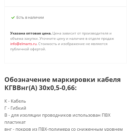
Есть в наличии
Указана оптовая цена.
Цена зависит от производителя и
объема закупки. Уточните цену и наличие в отделе продаж
info@elmarts.ru
. Стоимость и изображение не являются
публичной офертой.
Обозначение маркировки кабеля
КГВВнг(А) 30х0,5-0,66:
К - Кабель
Г - Гибкий
В - для изоляции проводников использован ПВХ
пластикат
внг - покров из ПВХ-полимера со сниженным уровнем