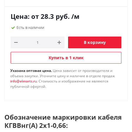
Цена: от
28.3
руб.
/м
Есть в наличии
В корзину
Купить в 1 клик
Указана оптовая цена.
Цена зависит от производителя и
объема закупки. Уточните цену и наличие в отделе продаж
info@elmarts.ru
. Стоимость и изображение не являются
публичной офертой.
Обозначение маркировки кабеля
КГВВнг(А) 2х1-0,66: