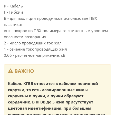
К - Кабель
Г - Гибкий
В - для изоляции проводников использован ПВХ
пластикат
внг - покров из ПВХ-полимера со сниженным уровнем
опасности возгорания
2 - число проводящих ток жил
1 - сечение токопроводящих жил
0,66 - расчетное напряжение, кВ
ВАЖНО
Кабель КГВВ относится к кабелям повивной
скрутки, то есть изолированные жилы
скручены в пучки, а пучки образуют
сердечник. В КГВВ до 5 жил присутствует
цветовая идентификация, при большем
количестве жил есть счетная и направляющая