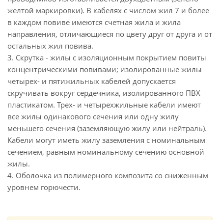
желтой маркировки). В кабелях с числом жил 7 и более
в каждом повиве имеются счетная жила и жила
направления, отличающиеся по цвету друг от друга и от
остальных жил повива.
3. Скрутка - жилы с изоляционным покрытием повиты
концентрическими повивами; изолированные жилы
четырех- и пятижильных кабелей допускается
скручивать вокруг сердечника, изолированного ПВХ
пластикатом. Трех- и четырехжильные кабели имеют
все жилы одинакового сечения или одну жилу
меньшего сечения (заземляющую жилу или нейтраль).
Кабели могут иметь жилу заземления с номинальным
сечением, равным номинальному сечению основной
жилы.
4. Оболочка из полимерного композита со сниженным
уровнем горючести.