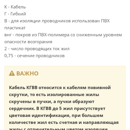
К - Кабель
Г - Гибкий
В - для изоляции проводников использован ПВХ
пластикат
внг - покров из ПВХ-полимера со сниженным уровнем
опасности возгорания
2 - число проводящих ток жил
0,75 - сечение проводников
ВАЖНО
Кабель КГВВ относится к кабелям повивной
скрутки, то есть изолированные жилы
скручены в пучки, а пучки образуют
сердечник. В КГВВ до 5 жил присутствует
цветовая идентификация, при большем
количестве жил есть счетная и направляющая
жилы с отличительным цветом изоляции.