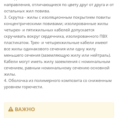
направления, отличающиеся по цвету друг от друга и от
остальных жил повива.
3. Скрутка - жилы с изоляционным покрытием повиты
концентрическими повивами; изолированные жилы
четырех- и пятижильных кабелей допускается
скручивать вокруг сердечника, изолированного ПВХ
пластикатом. Трех- и четырехжильные кабели имеют
все жилы одинакового сечения или одну жилу
меньшего сечения (заземляющую жилу или нейтраль).
Кабели могут иметь жилу заземления с номинальным
сечением, равным номинальному сечению основной
жилы.
4. Оболочка из полимерного композита со сниженным
уровнем горючести.
ВАЖНО