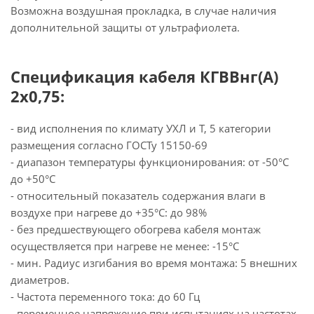
Возможна воздушная прокладка, в случае наличия
дополнительной защиты от ультрафиолета.
Спецификация кабеля КГВВнг(А)
2х0,75:
- вид исполнения по климату УХЛ и Т, 5 категории
размещения согласно ГОСТу 15150-69
- диапазон температуры функционирования: от -50°С
до +50°С
- относительный показатель содержания влаги в
воздухе при нагреве до +35°С: до 98%
- без предшествующего обогрева кабеля монтаж
осуществляется при нагреве не менее: -15°С
- мин. Радиус изгибания во время монтажа: 5 внешних
диаметров.
- Частота переменного тока: до 60 Гц
- переменное напряжение при испытаниях на частотах