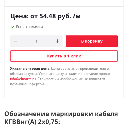
Цена: от
54.48
руб.
/м
Есть в наличии
В корзину
Купить в 1 клик
Указана оптовая цена.
Цена зависит от производителя и
объема закупки. Уточните цену и наличие в отделе продаж
info@elmarts.ru
. Стоимость и изображение не являются
публичной офертой.
Обозначение маркировки кабеля
КГВВнг(А) 2х0,75: