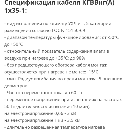
Спецификация кабеля КГВВнг(А)
1х35-1:
- вид исполнения по климату УХЛ и Т, 5 категории
размещения согласно ГОСТу 15150-69
- диапазон температуры функционирования: от -50°С
до +50°С
- относительный показатель содержания влаги в
воздухе при нагреве до +35°С: до 98%
- без предшествующего обогрева кабеля монтаж
осуществляется при нагреве не менее: -15°С
- мин. Радиус изгибания во время монтажа: 5 внешних
диаметров.
- Частота переменного тока: до 60 Гц
- переменное напряжение при испытаниях на частотах
50 Гц (длительность испытания 10 мин):
на электронапряжение 0,66 - 3 кВ
на электронапряжение 1 кВ - 3.5 кВ
- длительно разрешенная температура нагрева