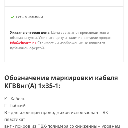
Есть в наличии
Указана оптовая цена.
Цена зависит от производителя и
объема закупки. Уточните цену и наличие в отделе продаж
info@elmarts.ru
. Стоимость и изображение не являются
публичной офертой.
Обозначение маркировки кабеля
КГВВнг(А) 1х35-1:
К - Кабель
Г - Гибкий
В - для изоляции проводников использован ПВХ
пластикат
внг - покров из ПВХ-полимера со сниженным уровнем