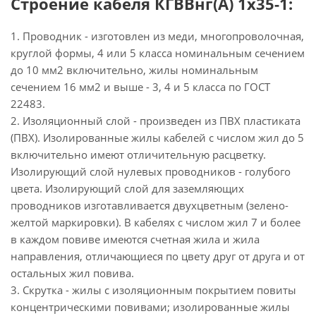
Строение кабеля КГВВнг(А) 1х35-1:
1. Проводник - изготовлен из меди, многопроволочная,
круглой формы, 4 или 5 класса номинальным сечением
до 10 мм2 включительно, жилы номинальным
сечением 16 мм2 и выше - 3, 4 и 5 класса по ГОСТ
22483.
2. Изоляционный слой - произведен из ПВХ пластиката
(ПВХ). Изолированные жилы кабелей с числом жил до 5
включительно имеют отличительную расцветку.
Изолирующий слой нулевых проводников - голубого
цвета. Изолирующий слой для заземляющих
проводников изготавливается двухцветным (зелено-
желтой маркировки). В кабелях с числом жил 7 и более
в каждом повиве имеются счетная жила и жила
направления, отличающиеся по цвету друг от друга и от
остальных жил повива.
3. Скрутка - жилы с изоляционным покрытием повиты
концентрическими повивами; изолированные жилы