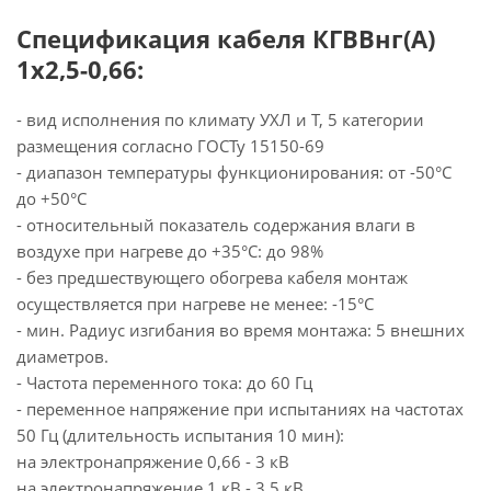
Спецификация кабеля КГВВнг(А)
1х2,5-0,66:
- вид исполнения по климату УХЛ и Т, 5 категории
размещения согласно ГОСТу 15150-69
- диапазон температуры функционирования: от -50°С
до +50°С
- относительный показатель содержания влаги в
воздухе при нагреве до +35°С: до 98%
- без предшествующего обогрева кабеля монтаж
осуществляется при нагреве не менее: -15°С
- мин. Радиус изгибания во время монтажа: 5 внешних
диаметров.
- Частота переменного тока: до 60 Гц
- переменное напряжение при испытаниях на частотах
50 Гц (длительность испытания 10 мин):
на электронапряжение 0,66 - 3 кВ
на электронапряжение 1 кВ - 3.5 кВ