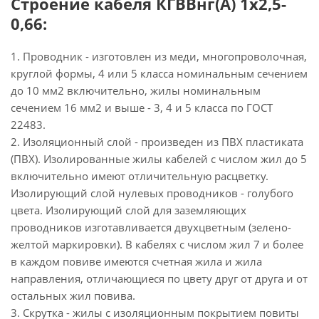
Строение кабеля КГВВнг(А) 1х2,5-
0,66:
1. Проводник - изготовлен из меди, многопроволочная,
круглой формы, 4 или 5 класса номинальным сечением
до 10 мм2 включительно, жилы номинальным
сечением 16 мм2 и выше - 3, 4 и 5 класса по ГОСТ
22483.
2. Изоляционный слой - произведен из ПВХ пластиката
(ПВХ). Изолированные жилы кабелей с числом жил до 5
включительно имеют отличительную расцветку.
Изолирующий слой нулевых проводников - голубого
цвета. Изолирующий слой для заземляющих
проводников изготавливается двухцветным (зелено-
желтой маркировки). В кабелях с числом жил 7 и более
в каждом повиве имеются счетная жила и жила
направления, отличающиеся по цвету друг от друга и от
остальных жил повива.
3. Скрутка - жилы с изоляционным покрытием повиты