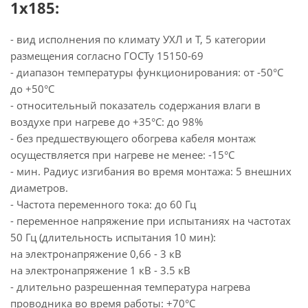
1х185:
- вид исполнения по климату УХЛ и Т, 5 категории
размещения согласно ГОСТу 15150-69
- диапазон температуры функционирования: от -50°С
до +50°С
- относительный показатель содержания влаги в
воздухе при нагреве до +35°С: до 98%
- без предшествующего обогрева кабеля монтаж
осуществляется при нагреве не менее: -15°С
- мин. Радиус изгибания во время монтажа: 5 внешних
диаметров.
- Частота переменного тока: до 60 Гц
- переменное напряжение при испытаниях на частотах
50 Гц (длительность испытания 10 мин):
на электронапряжение 0,66 - 3 кВ
на электронапряжение 1 кВ - 3.5 кВ
- длительно разрешенная температура нагрева
проводника во время работы: +70°С