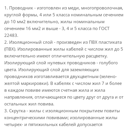
1. Проводник - изготовлен из меди, многопроволочная,
круглой формы, 4 или 5 класса номинальным сечением
до 10 мм2 включительно, жилы номинальным
сечением 16 мм2 и выше - 3, 4 и 5 класса по ГОСТ
22483.
2. Изоляционный слой - произведен из ПВХ пластиката
(ПВХ). Изолированные жилы кабелей с числом жил до 5
включительно имеют отличительную расцветку.
Изолирующий слой нулевых проводников - голубого
цвета. Изолирующий слой для заземляющих
проводников изготавливается двухцветным (зелено-
желтой маркировки). В кабелях с числом жил 7 и более
в каждом повиве имеются счетная жила и жила
направления, отличающиеся по цвету друг от друга и от
остальных жил повива.
3. Скрутка - жилы с изоляционным покрытием повиты
концентрическими повивами; изолированные жилы
четырех- и пятижильных кабелей допускается