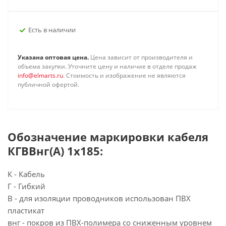
Есть в наличии
Указана оптовая цена.
Цена зависит от производителя и
объема закупки. Уточните цену и наличие в отделе продаж
info@elmarts.ru
. Стоимость и изображение не являются
публичной офертой.
Обозначение маркировки кабеля
КГВВнг(А) 1х185:
К - Кабель
Г - Гибкий
В - для изоляции проводников использован ПВХ
пластикат
внг - покров из ПВХ-полимера со сниженным уровнем