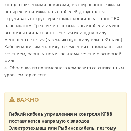
концентрическими повивами; изолированные жилы
четырех- и пятижильных кабелей допускается
скручивать вокруг сердечника, изолированного ПВХ
пластикатом. Трех- и четырехжильные кабели имеют
все жилы одинакового сечения или одну жилу
меньшего сечения (заземляющую жилу или нейтраль).
Кабели могут иметь жилу заземления с номинальным
сечением, равным номинальному сечению основной
жилы.
4. Оболочка из полимерного композита со сниженным
уровнем горючести.
ВАЖНО
Гибкий кабель управления и контроля КГВВ
поставляется напрямую с заводов
Электротехмаш или Рыбинсккабель, поэтому