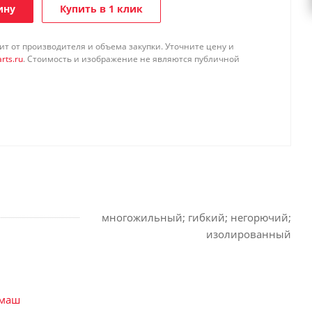
ину
Купить в 1 клик
т от производителя и объема закупки. Уточните цену и
rts.ru
. Стоимость и изображение не являются публичной
многожильный; гибкий; негорючий;
изолированный
хмаш