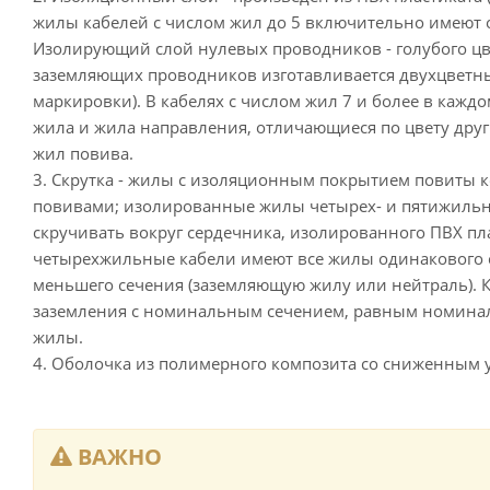
жилы кабелей с числом жил до 5 включительно имеют 
Изолирующий слой нулевых проводников - голубого цв
заземляющих проводников изготавливается двухцветн
маркировки). В кабелях с числом жил 7 и более в кажд
жила и жила направления, отличающиеся по цвету друг 
жил повива.
3. Скрутка - жилы с изоляционным покрытием повиты
повивами; изолированные жилы четырех- и пятижильн
скручивать вокруг сердечника, изолированного ПВХ пла
четырехжильные кабели имеют все жилы одинакового 
меньшего сечения (заземляющую жилу или нейтраль). 
заземления с номинальным сечением, равным номина
жилы.
4. Оболочка из полимерного композита со сниженным 
ВАЖНО