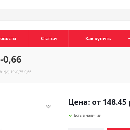
овости
Статьи
Как купить
-0,66
нг(А) 19х0,75-0,66
Цена: от
148.45
Есть в наличии