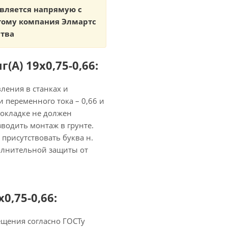
авляется напрямую с
тому компания Элмартс
ства
А) 19х0,75-0,66:
ления в станках и
и переменного тока – 0,66 и
прокладке не должен
водить монтаж в грунте.
присутствовать буква н.
олнительной защиты от
0,75-0,66:
мещения согласно ГОСТу