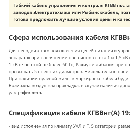
Гибкий кабель управления и контроля КГВВ пост
заводов Электротехмаш или Рыбинсккабель, поэ
готова предложить лучшие условия цены и каче
Сфера использования кабеля КГВВнг(
Для неподвижного подключения цепей питания и управ
аппаратах при напряжении постоянного тока 1 и 1,5 кВ 
1 кВ с частотой не более 60 Гц. Радиус изгибания при 
превышать 5 внешних диаметров. Не желательно произ
При наличии нулевой жилы в маркировке кабеля будет 
Возможна воздушная прокладка, в случае наличия доп
ультрафиолета.
Спецификация кабеля КГВВнг(А) 19х
- вид исполнения по климату УХЛ и Т, 5 категории раз