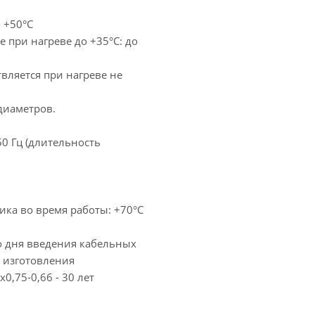
 +50°С
 при нагреве до +35°С: до
вляется при нагреве не
диаметров.
0 Гц (длительность
ика во время работы: +70°С
со дня введения кабельных
а изготовления
0,75-0,66 - 30 лет