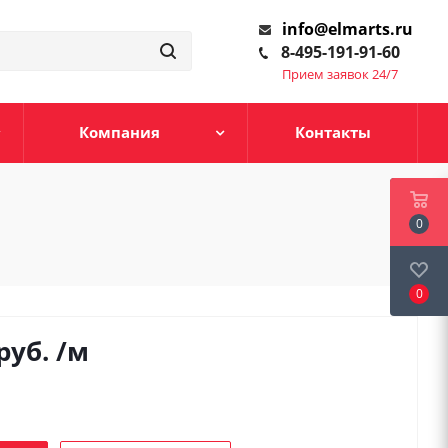
info@elmarts.ru
8-495-191-91-60
Прием заявок 24/7
Компания
Контакты
0
0
руб.
/м