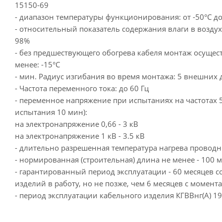
15150-69
- диапазон температуры функционирования: от -50°С до
- относительный показатель содержания влаги в воздухе
98%
- без предшествующего обогрева кабеля монтаж осущест
менее: -15°С
- мин. Радиус изгибания во время монтажа: 5 внешних 
- Частота переменного тока: до 60 Гц
- переменное напряжение при испытаниях на частотах 5
испытания 10 мин):
на электронапряжение 0,66 - 3 кВ
на электронапряжение 1 кВ - 3.5 кВ
- длительно разрешенная температура нагрева проводн
- нормированная (строительная) длина не менее - 100 м
- гарантированный период эксплуатации - 60 месяцев 
изделий в работу, но не позже, чем 6 месяцев с момент
- период эксплуатации кабельного изделия КГВВнг(А) 19х