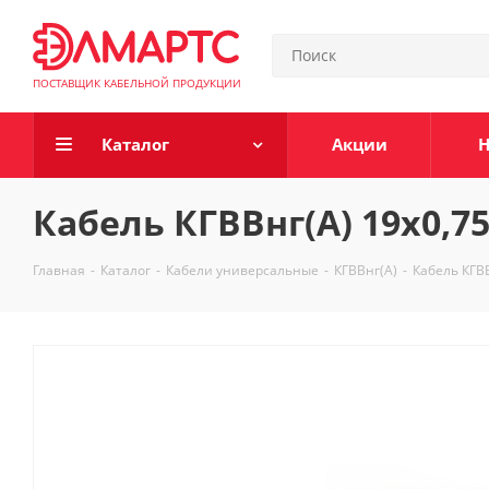
ПОСТАВЩИК КАБЕЛЬНОЙ ПРОДУКЦИИ
Каталог
Акции
Н
Кабель КГВВнг(А) 19х0,75
Главная
-
Каталог
-
Кабели универсальные
-
КГВВнг(А)
-
Кабель КГВВ