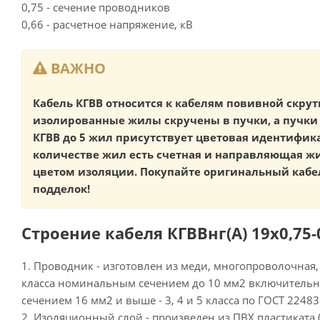
0,75 - сечение проводников
0,66 - расчетное напряжение, кВ
ВАЖНО
Кабель КГВВ относится к кабелям повивной скрутк
изолированные жилы скручены в пучки, а пучки 
КГВВ до 5 жил присутствует цветовая идентифик
количестве жил есть счетная и направляющая 
цветом изоляции. Покупайте оригинальный кабел
подделок!
Строение кабеля КГВВнг(А) 19х0,75-0
1. Проводник - изготовлен из меди, многопроволочная,
класса номинальным сечением до 10 мм2 включитель
сечением 16 мм2 и выше - 3, 4 и 5 класса по ГОСТ 22483
2. Изоляционный слой - произведен из ПВХ пластиката