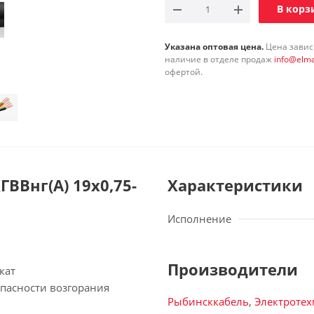
В корз
Указана оптовая цена.
Цена зависи
наличие в отделе продаж
info@elma
офертой.
ВВнг(А) 19х0,75-
Характеристики
Исполнение
Производители
кат
опасности возгорания
Рыбинсккабель
,
Электроте