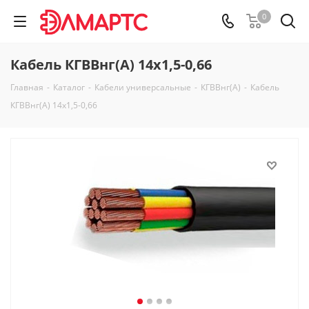
0
Кабель КГВВнг(А) 14х1,5-0,66
Главная
-
Каталог
-
Кабели универсальные
-
КГВВнг(А)
-
Кабель
КГВВнг(А) 14х1,5-0,66