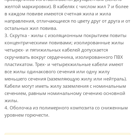
желтой маркировки). В кабелях с числом жил 7 и более
в каждом повиве имеются счетная жила и жила
направления, отличающиеся по цвету друг от друга и от
остальных жил повива.
3. Скрутка - жилы с изоляционным покрытием повиты
концентрическими повивами; изолированные жилы
четырех- и пятижильных кабелей допускается
скручивать вокруг сердечника, изолированного ПВХ
пластикатом. Трех- и четырехжильные кабели имеют
все жилы одинакового сечения или одну жилу
меньшего сечения (заземляющую жилу или нейтраль).
Кабели могут иметь жилу заземления с номинальным
сечением, равным номинальному сечению основной
жилы.
4. Оболочка из полимерного композита со сниженным
уровнем горючести.