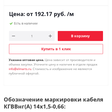
Цена: от
192.17
руб.
/м
Есть в наличии
В корзину
Купить в 1 клик
Указана оптовая цена.
Цена зависит от производителя и
объема закупки. Уточните цену и наличие в отделе продаж
info@elmarts.ru
. Стоимость и изображение не являются
публичной офертой.
Обозначение маркировки кабеля
КГВВнг(А) 14х1,5-0,66: