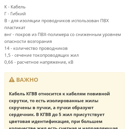
К - Кабель
Г - Гибкий
В - для изоляции проводников использован ПВХ
пластикат
внг - покров из ПВХ-полимера со сниженным уровнем
опасности возгорания
14 - количество проводников
1,5 - сечение токопроводящих жил
0,66 - расчетное напряжение, кВ
ВАЖНО
Кабель КГВВ относится к кабелям повивной
скрутки, то есть изолированные жилы
скручены в пучки, а пучки образуют
сердечник. В КГВВ до 5 жил присутствует
цветовая идентификация, при большем
количестве жил есть счетная и направляющая