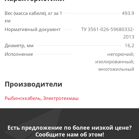
Вес (масса кабеля), кг за 1
493.9
км
Нормативный документ
ТУ 3561-026-59680332-
2013
Диаметр, мм
16,2
Исполнение
негорючий;
изолированный;
многожильный
Производители
Рыбинсккабель
,
Электротехмаш
Есть предложение по более низкой цене?
Сообщите нам об этом!