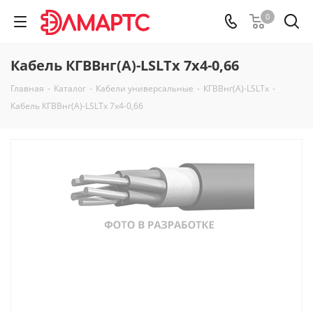
0
Кабель КГВВнг(А)-LSLTx 7х4-0,66
Главная
-
Каталог
-
Кабели универсальные
-
КГВВнг(А)-LSLTx
-
Кабель КГВВнг(А)-LSLTx 7х4-0,66