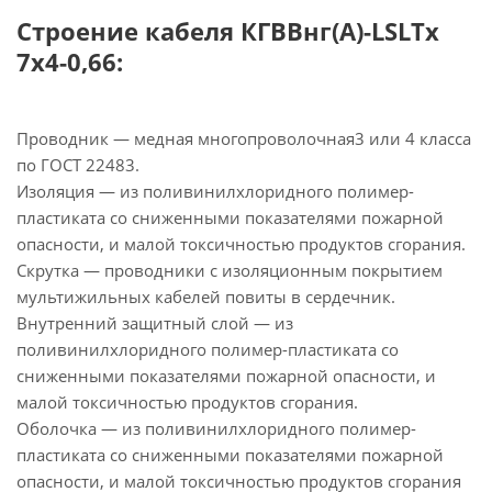
Строение кабеля КГВВнг(А)-LSLTx
7х4-0,66:
Проводник — медная многопроволочная3 или 4 класса
по ГОСТ 22483.
Изоляция — из поливинилхлоридного полимер-
пластиката со сниженными показателями пожарной
опасности, и малой токсичностью продуктов сгорания.
Скрутка — проводники с изоляционным покрытием
мультижильных кабелей повиты в сердечник.
Внутренний защитный слой — из
поливинилхлоридного полимер-пластиката со
сниженными показателями пожарной опасности, и
малой токсичностью продуктов сгорания.
Оболочка — из поливинилхлоридного полимер-
пластиката со сниженными показателями пожарной
опасности, и малой токсичностью продуктов сгорания