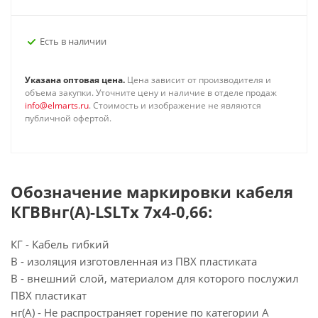
Есть в наличии
Указана оптовая цена.
Цена зависит от производителя и
объема закупки. Уточните цену и наличие в отделе продаж
info@elmarts.ru
. Стоимость и изображение не являются
публичной офертой.
Обозначение маркировки кабеля
КГВВнг(А)-LSLTx 7х4-0,66:
КГ - Кабель гибкий
В - изоляция изготовленная из ПВХ пластиката
В - внешний слой, материалом для которого послужил
ПВХ пластикат
нг(А) - Не распространяет горение по категории А