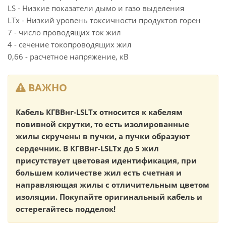
LS - Низкие показатели дымо и газо выделения
LTx - Низкий уровень токсичности продуктов горен
7 - число проводящих ток жил
4 - сечение токопроводящих жил
0,66 - расчетное напряжение, кВ
ВАЖНО
Кабель КГВВнг-LSLTx относится к кабелям
повивной скрутки, то есть изолированные
жилы скручены в пучки, а пучки образуют
сердечник. В КГВВнг-LSLTx до 5 жил
присутствует цветовая идентификация, при
большем количестве жил есть счетная и
направляющая жилы с отличительным цветом
изоляции. Покупайте оригинальный кабель и
остерегайтесь подделок!