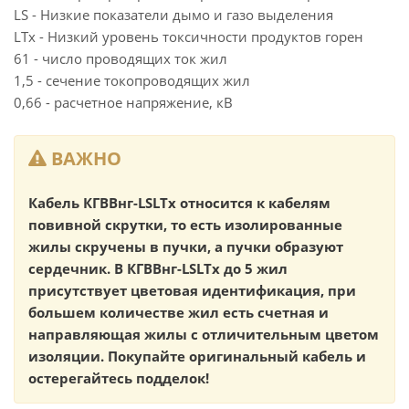
LS - Низкие показатели дымо и газо выделения
LTx - Низкий уровень токсичности продуктов горен
61 - число проводящих ток жил
1,5 - сечение токопроводящих жил
0,66 - расчетное напряжение, кВ
ВАЖНО
Кабель КГВВнг-LSLTx относится к кабелям
повивной скрутки, то есть изолированные
жилы скручены в пучки, а пучки образуют
сердечник. В КГВВнг-LSLTx до 5 жил
присутствует цветовая идентификация, при
большем количестве жил есть счетная и
направляющая жилы с отличительным цветом
изоляции. Покупайте оригинальный кабель и
остерегайтесь подделок!