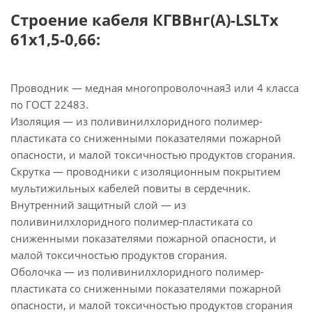
Строение кабеля КГВВнг(А)-LSLTx
61х1,5-0,66:
Проводник — медная многопроволочная3 или 4 класса
по ГОСТ 22483.
Изоляция — из поливинилхлоридного полимер-
пластиката со сниженными показателями пожарной
опасности, и малой токсичностью продуктов сгорания.
Скрутка — проводники с изоляционным покрытием
мультижильных кабелей повиты в сердечник.
Внутренний защитный слой — из
поливинилхлоридного полимер-пластиката со
сниженными показателями пожарной опасности, и
малой токсичностью продуктов сгорания.
Оболочка — из поливинилхлоридного полимер-
пластиката со сниженными показателями пожарной
опасности, и малой токсичностью продуктов сгорания