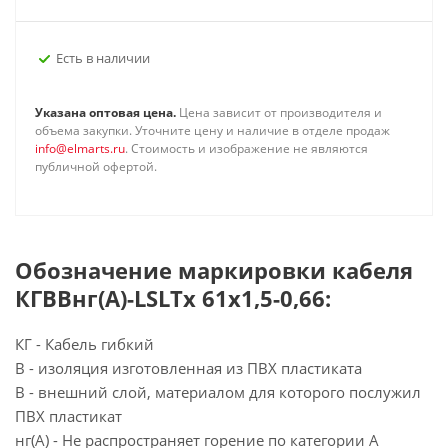
Есть в наличии
Указана оптовая цена.
Цена зависит от производителя и
объема закупки. Уточните цену и наличие в отделе продаж
info@elmarts.ru
. Стоимость и изображение не являются
публичной офертой.
Обозначение маркировки кабеля
КГВВнг(А)-LSLTx 61х1,5-0,66:
КГ - Кабель гибкий
В - изоляция изготовленная из ПВХ пластиката
В - внешний слой, материалом для которого послужил
ПВХ пластикат
нг(А) - Не распространяет горение по категории А