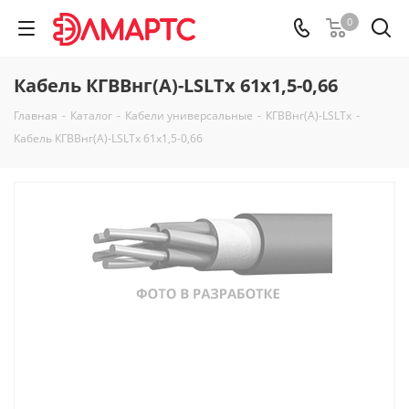
0
Кабель КГВВнг(А)-LSLTx 61х1,5-0,66
Главная
-
Каталог
-
Кабели универсальные
-
КГВВнг(А)-LSLTx
-
Кабель КГВВнг(А)-LSLTx 61х1,5-0,66