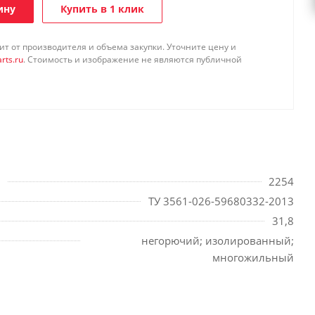
ину
Купить в 1 клик
т от производителя и объема закупки. Уточните цену и
rts.ru
. Стоимость и изображение не являются публичной
2254
ТУ 3561-026-59680332-2013
31,8
негорючий; изолированный;
многожильный