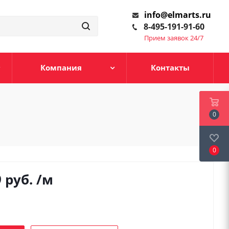
info@elmarts.ru
8-495-191-91-60
Прием заявок 24/7
Компания
Контакты
0
0
9
руб.
/м