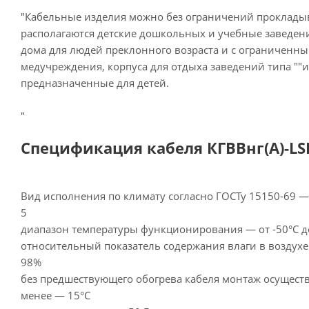
"Кабельные изделия можно без ограничений прокладыв
располагаются детские дошкольных и учебные заведен
дома для людей преклонного возраста и с ограниченн
медучреждения, корпуса для отдыха заведений типа ""и
предназначенные для детей.
"
Спецификация кабеля КГВВнг(А)-LSL
Вид исполнения по климату согласно ГОСТу 15150-69 
5
диапазон температуры функционирования — от -50°С д
относительный показатель содержания влаги в воздухе
98%
без предшествующего обогрева кабеля монтаж осуществ
менее — 15°С