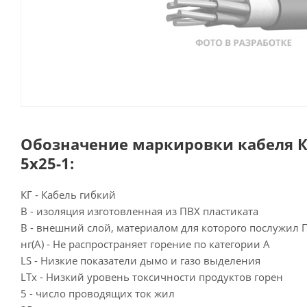
Обозначение маркировки кабеля КГ
5х25-1:
КГ - Кабель гибкий
В - изоляция изготовленная из ПВХ пластиката
В - внешний слой, материалом для которого послужил 
нг(А) - Не распространяет горение по категории А
LS - Низкие показатели дымо и газо выделения
LTx - Низкий уровень токсичности продуктов горен
5 - число проводящих ток жил