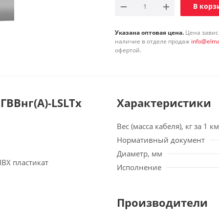
В корз
Указана оптовая цена.
Цена зависи
наличие в отделе продаж
info@elma
офертой.
ВВнг(А)-LSLTx
Характеристики
Вес (масса кабеля), кг за 1 км
Нормативный документ
Диаметр, мм
ПВХ пластикат
Исполнение
Производители