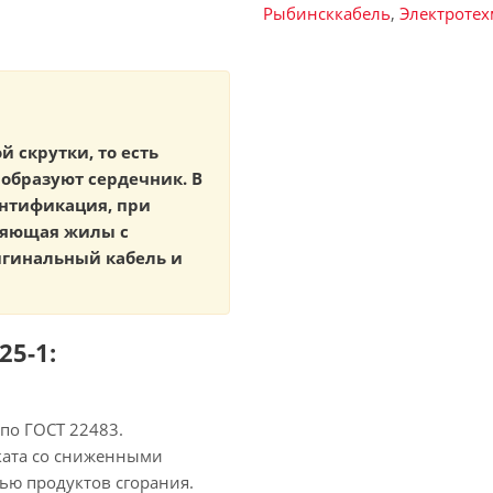
Рыбинсккабель
,
Электроте
й скрутки, то есть
образуют сердечник. В
ентификация, при
ляющая жилы с
игинальный кабель и
25-1:
по ГОСТ 22483.
ката со сниженными
ью продуктов сгорания.