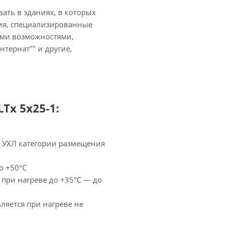
ать в зданиях, в которых
ия, специализированные
ыми возможностями,
нтернат"" и другие,
Tx 5х25-1:
— УХЛ категории размещения
о +50°С
 при нагреве до +35°С — до
ляется при нагреве не