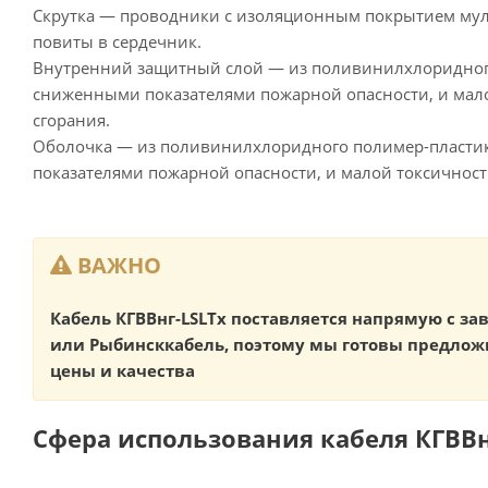
Скрутка — проводники с изоляционным покрытием му
повиты в сердечник.
Внутренний защитный слой — из поливинилхлоридного
сниженными показателями пожарной опасности, и мал
сгорания.
Оболочка — из поливинилхлоридного полимер-пласти
показателями пожарной опасности, и малой токсичност
ВАЖНО
Кабель КГВВнг-LSLTx поставляется напрямую с з
или Рыбинсккабель, поэтому мы готовы предлож
цены и качества
Сфера использования кабеля КГВВнг