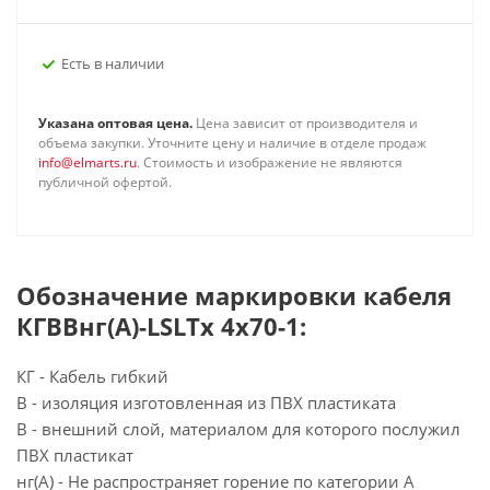
Есть в наличии
Указана оптовая цена.
Цена зависит от производителя и
объема закупки. Уточните цену и наличие в отделе продаж
info@elmarts.ru
. Стоимость и изображение не являются
публичной офертой.
Обозначение маркировки кабеля
КГВВнг(А)-LSLTx 4х70-1:
КГ - Кабель гибкий
В - изоляция изготовленная из ПВХ пластиката
В - внешний слой, материалом для которого послужил
ПВХ пластикат
нг(А) - Не распространяет горение по категории А