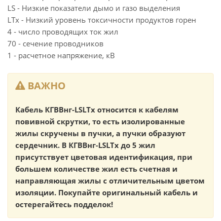
LS - Низкие показатели дымо и газо выделения
LTx - Низкий уровень токсичности продуктов горен
4 - число проводящих ток жил
70 - сечение проводников
1 - расчетное напряжение, кВ
ВАЖНО
Кабель КГВВнг-LSLTx относится к кабелям
повивной скрутки, то есть изолированные
жилы скручены в пучки, а пучки образуют
сердечник. В КГВВнг-LSLTx до 5 жил
присутствует цветовая идентификация, при
большем количестве жил есть счетная и
направляющая жилы с отличительным цветом
изоляции. Покупайте оригинальный кабель и
остерегайтесь подделок!