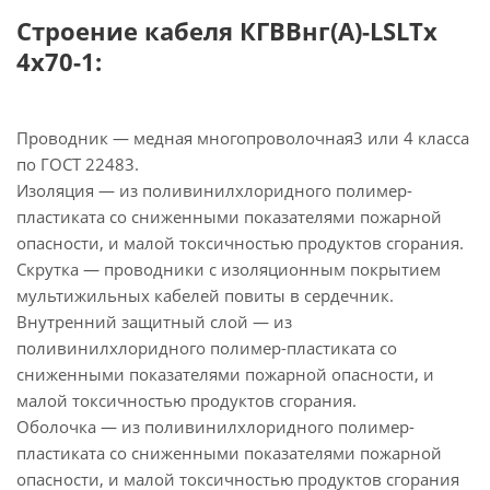
Строение кабеля КГВВнг(А)-LSLTx
4х70-1:
Проводник — медная многопроволочная3 или 4 класса
по ГОСТ 22483.
Изоляция — из поливинилхлоридного полимер-
пластиката со сниженными показателями пожарной
опасности, и малой токсичностью продуктов сгорания.
Скрутка — проводники с изоляционным покрытием
мультижильных кабелей повиты в сердечник.
Внутренний защитный слой — из
поливинилхлоридного полимер-пластиката со
сниженными показателями пожарной опасности, и
малой токсичностью продуктов сгорания.
Оболочка — из поливинилхлоридного полимер-
пластиката со сниженными показателями пожарной
опасности, и малой токсичностью продуктов сгорания