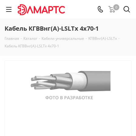
0
Кабель КГВВнг(А)-LSLTx 4х70-1
Главная
-
Каталог
-
Кабели универсальные
-
КГВВнг(А)-LSLTx
-
Кабель КГВВнг(А)-LSLTx 4х70-1