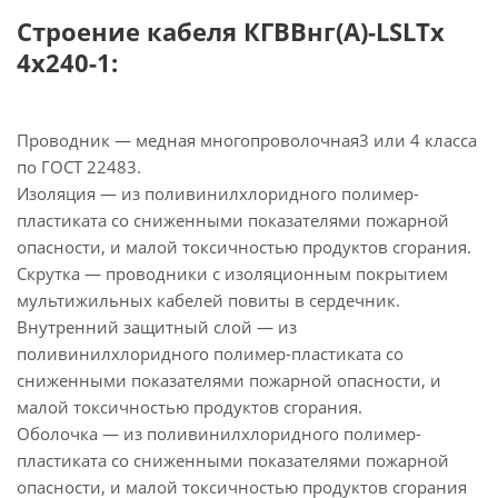
Строение кабеля КГВВнг(А)-LSLTx
4х240-1:
Проводник — медная многопроволочная3 или 4 класса
по ГОСТ 22483.
Изоляция — из поливинилхлоридного полимер-
пластиката со сниженными показателями пожарной
опасности, и малой токсичностью продуктов сгорания.
Скрутка — проводники с изоляционным покрытием
мультижильных кабелей повиты в сердечник.
Внутренний защитный слой — из
поливинилхлоридного полимер-пластиката со
сниженными показателями пожарной опасности, и
малой токсичностью продуктов сгорания.
Оболочка — из поливинилхлоридного полимер-
пластиката со сниженными показателями пожарной
опасности, и малой токсичностью продуктов сгорания