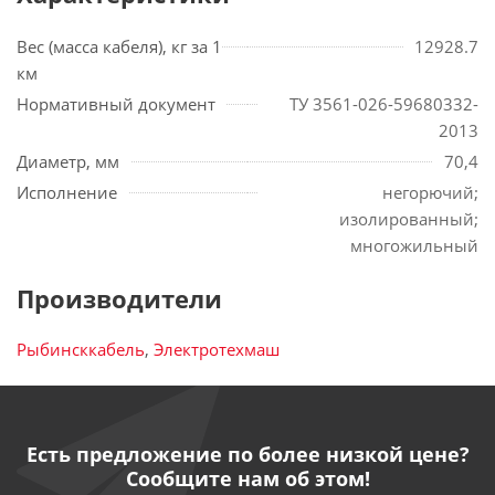
Вес (масса кабеля), кг за 1
12928.7
км
Нормативный документ
ТУ 3561-026-59680332-
2013
Диаметр, мм
70,4
Исполнение
негорючий;
изолированный;
многожильный
Производители
Рыбинсккабель
,
Электротехмаш
Есть предложение по более низкой цене?
Сообщите нам об этом!