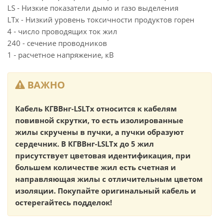
LS - Низкие показатели дымо и газо выделения
LTx - Низкий уровень токсичности продуктов горен
4 - число проводящих ток жил
240 - сечение проводников
1 - расчетное напряжение, кВ
ВАЖНО
Кабель КГВВнг-LSLTx относится к кабелям
повивной скрутки, то есть изолированные
жилы скручены в пучки, а пучки образуют
сердечник. В КГВВнг-LSLTx до 5 жил
присутствует цветовая идентификация, при
большем количестве жил есть счетная и
направляющая жилы с отличительным цветом
изоляции. Покупайте оригинальный кабель и
остерегайтесь подделок!