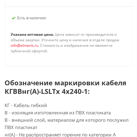
Есть в наличии
Указана оптовая цена.
Цена зависит от производителя и
объема закупки. Уточните цену и наличие в отделе продаж
info@elmarts.ru
. Стоимость и изображение не являются
публичной офертой.
Обозначение маркировки кабеля
КГВВнг(А)-LSLTx 4х240-1:
КГ - Кабель гибкий
В - изоляция изготовленная из ПВХ пластиката
В - внешний слой, материалом для которого послужил
ПВХ пластикат
нг(А) - Не распространяет горение по категории А