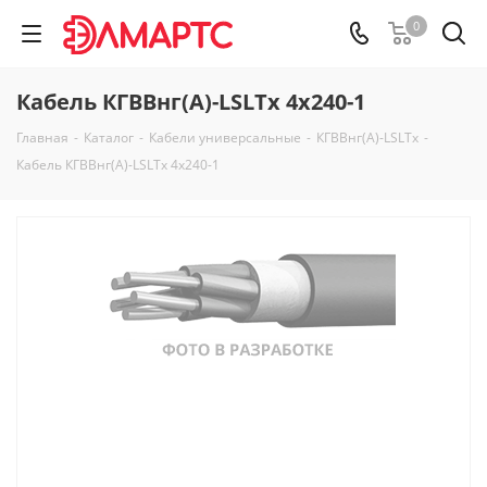
0
Кабель КГВВнг(А)-LSLTx 4х240-1
Главная
-
Каталог
-
Кабели универсальные
-
КГВВнг(А)-LSLTx
-
Кабель КГВВнг(А)-LSLTx 4х240-1