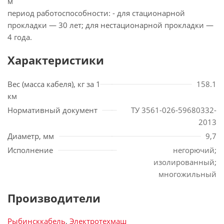
м
период работоспособности: - для стационарной
прокладки — 30 лет; для нестационарной прокладки —
4 года.
Характеристики
Вес (масса кабеля), кг за 1
158.1
км
Нормативный документ
ТУ 3561-026-59680332-
2013
Диаметр, мм
9,7
Исполнение
негорючий;
изолированный;
многожильный
Производители
Рыбинсккабель
,
Электротехмаш