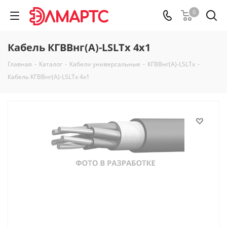
0
Кабель КГВВнг(А)-LSLTx 4х1
Главная
-
Каталог
-
Кабели универсальные
-
КГВВнг(А)-LSLTx
-
Кабель КГВВнг(А)-LSLTx 4х1