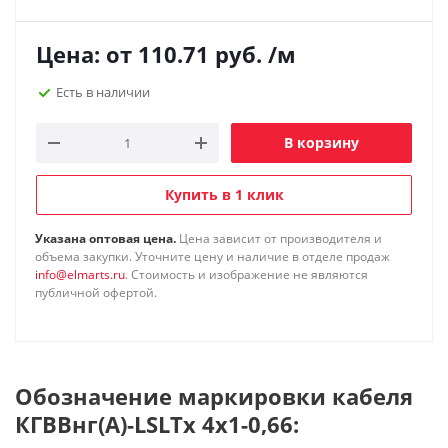
Цена: от
110.71
руб.
/м
Есть в наличии
В корзину
Купить в 1 клик
Указана оптовая цена.
Цена зависит от производителя и
объема закупки. Уточните цену и наличие в отделе продаж
info@elmarts.ru
. Стоимость и изображение не являются
публичной офертой.
Обозначение маркировки кабеля
КГВВнг(А)-LSLTx 4х1-0,66: