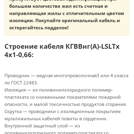
большем количестве жил есть счетная и
направляющая жилы с отличительным цветом
изоляции. Покупайте оригинальный кабель и
остерегайтесь подделок!
Строение кабеля КГВВнг(А)-LSLTx
4х1-0,66:
Проводник — медная многопроволочная3 или 4 класса
по ГОСТ 22483.
Изоляция — из поливинилхлоридного полимер-
пластиката со сниженными показателями пожарной
опасности, и малой токсичностью продуктов сгорания.
Скрутка — проводники с изоляционным покрытием
мультижильных кабелей повиты в сердечник.
Внутренний защитный слой — из
поливинилхлоридного полимер-пластиката со