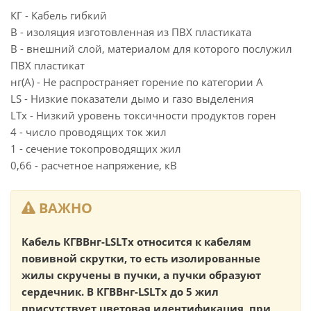
КГ - Кабель гибкий
В - изоляция изготовленная из ПВХ пластиката
В - внешний слой, материалом для которого послужил
ПВХ пластикат
нг(А) - Не распространяет горение по категории А
LS - Низкие показатели дымо и газо выделения
LTx - Низкий уровень токсичности продуктов горен
4 - число проводящих ток жил
1 - сечение токопроводящих жил
0,66 - расчетное напряжение, кВ
ВАЖНО
Кабель КГВВнг-LSLTx относится к кабелям
повивной скрутки, то есть изолированные
жилы скручены в пучки, а пучки образуют
сердечник. В КГВВнг-LSLTx до 5 жил
присутствует цветовая идентификация, при