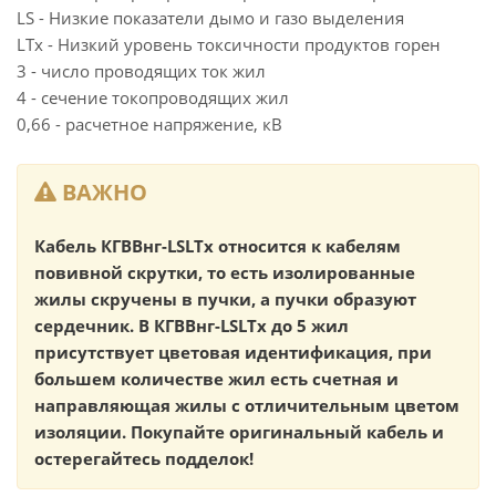
LS - Низкие показатели дымо и газо выделения
LTx - Низкий уровень токсичности продуктов горен
3 - число проводящих ток жил
4 - сечение токопроводящих жил
0,66 - расчетное напряжение, кВ
ВАЖНО
Кабель КГВВнг-LSLTx относится к кабелям
повивной скрутки, то есть изолированные
жилы скручены в пучки, а пучки образуют
сердечник. В КГВВнг-LSLTx до 5 жил
присутствует цветовая идентификация, при
большем количестве жил есть счетная и
направляющая жилы с отличительным цветом
изоляции. Покупайте оригинальный кабель и
остерегайтесь подделок!