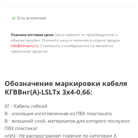
Есть в наличии
Указана оптовая цена.
Цена зависит от производителя и
объема закупки. Уточните цену и наличие в отделе продаж
info@elmarts.ru
. Стоимость и изображение не являются
публичной офертой.
Обозначение маркировки кабеля
КГВВнг(А)-LSLTx 3х4-0,66:
КГ - Кабель гибкий
В - изоляция изготовленная из ПВХ пластиката
В - внешний слой, материалом для которого послужил
ПВХ пластикат
нг(А) - Не распространяет горение по категории А