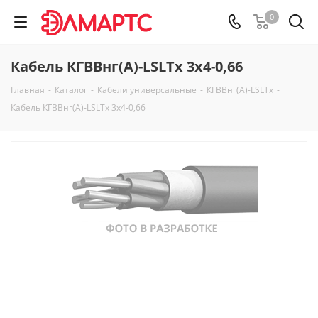
0
Кабель КГВВнг(А)-LSLTx 3х4-0,66
Главная
-
Каталог
-
Кабели универсальные
-
КГВВнг(А)-LSLTx
-
Кабель КГВВнг(А)-LSLTx 3х4-0,66