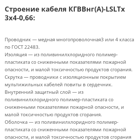
Строение кабеля КГВВнг(А)-LSLTx
3х4-0,66:
Проводник — медная многопроволочная3 или 4 класса
по ГОСТ 22483.
Изоляция — из поливинилхлоридного полимер-
пластиката со сниженными показателями пожарной
опасности, и малой токсичностью продуктов сгорания.
Скрутка — проводники с изоляционным покрытием
мультижильных кабелей повиты в сердечник.
Внутренний защитный слой — из
поливинилхлоридного полимер-пластиката со
сниженными показателями пожарной опасности, и
малой токсичностью продуктов сгорания.
Оболочка — из поливинилхлоридного полимер-
пластиката со сниженными показателями пожарной
опасности, и малой токсичностью продуктов сгорания