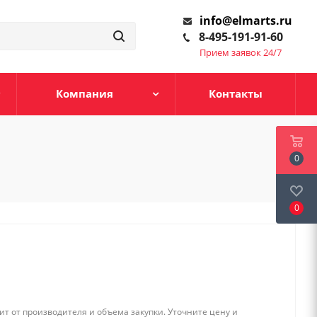
info@elmarts.ru
8-495-191-91-60
Прием заявок 24/7
Компания
Контакты
0
0
т от производителя и объема закупки. Уточните цену и