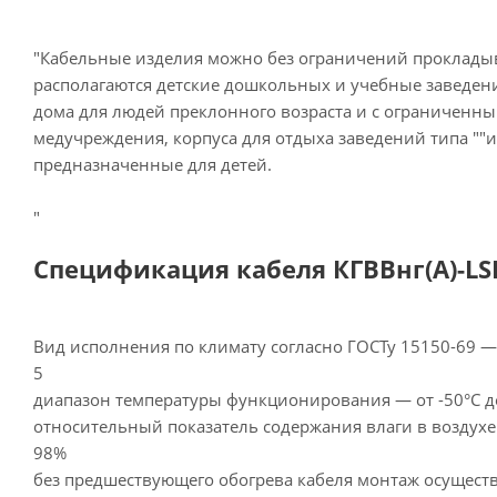
"Кабельные изделия можно без ограничений прокладыв
располагаются детские дошкольных и учебные заведен
дома для людей преклонного возраста и с ограниченн
медучреждения, корпуса для отдыха заведений типа ""и
предназначенные для детей.
"
Спецификация кабеля КГВВнг(А)-LSL
Вид исполнения по климату согласно ГОСТу 15150-69 
5
диапазон температуры функционирования — от -50°С д
относительный показатель содержания влаги в воздухе
98%
без предшествующего обогрева кабеля монтаж осуществ