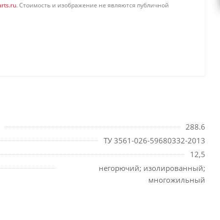
rts.ru
. Стоимость и изображение не являются публичной
288.6
ТУ 3561-026-59680332-2013
12,5
негорючий; изолированный;
многожильный