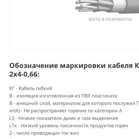
Обозначение маркировки кабеля КГ
2х4-0,66:
КГ - Кабель гибкий
В - изоляция изготовленная из ПВХ пластиката
В - внешний слой, материалом для которого послужил 
нг(А) - Не распространяет горение по категории А
LS - Низкие показатели дымо и газо выделения
LTx - Низкий уровень токсичности продуктов горен
2 - число проводящих ток жил