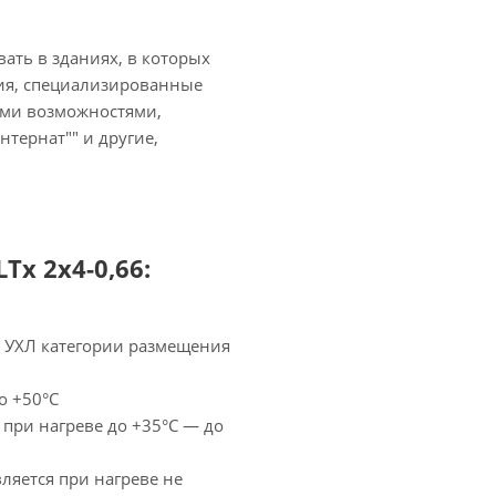
ать в зданиях, в которых
ия, специализированные
ыми возможностями,
нтернат"" и другие,
Tx 2х4-0,66:
— УХЛ категории размещения
о +50°С
 при нагреве до +35°С — до
ляется при нагреве не