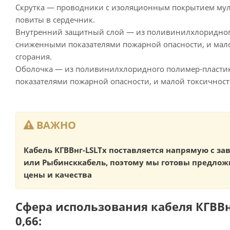
Скрутка — проводники с изоляционным покрытием му
повиты в сердечник.
Внутренний защитный слой — из поливинилхлоридного
сниженными показателями пожарной опасности, и мал
сгорания.
Оболочка — из поливинилхлоридного полимер-пласти
показателями пожарной опасности, и малой токсичност
ВАЖНО
Кабель КГВВнг-LSLTx поставляется напрямую с з
или Рыбинсккабель, поэтому мы готовы предлож
цены и качества
Сфера использования кабеля КГВВнг
0,66: