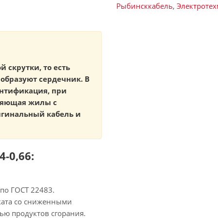
Рыбинсккабель
,
Электроте
й скрутки, то есть
образуют сердечник. В
ентификация, при
ляющая жилы с
игинальный кабель и
-0,66:
по ГОСТ 22483.
ката со сниженными
ью продуктов сгорания.