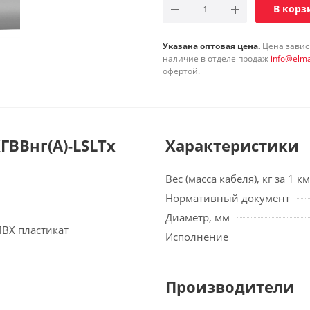
В корз
Указана оптовая цена.
Цена зависи
наличие в отделе продаж
info@elma
офертой.
ВВнг(А)-LSLTx
Характеристики
Вес (масса кабеля), кг за 1 км
Нормативный документ
Диаметр, мм
ПВХ пластикат
Исполнение
Производители