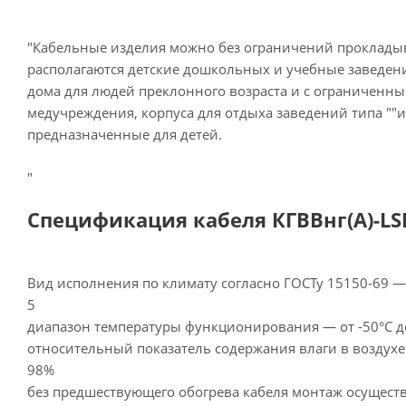
"Кабельные изделия можно без ограничений прокладыв
располагаются детские дошкольных и учебные заведен
дома для людей преклонного возраста и с ограниченн
медучреждения, корпуса для отдыха заведений типа ""и
предназначенные для детей.
"
Спецификация кабеля КГВВнг(А)-LSLT
Вид исполнения по климату согласно ГОСТу 15150-69 
5
диапазон температуры функционирования — от -50°С д
относительный показатель содержания влаги в воздухе
98%
без предшествующего обогрева кабеля монтаж осуществ