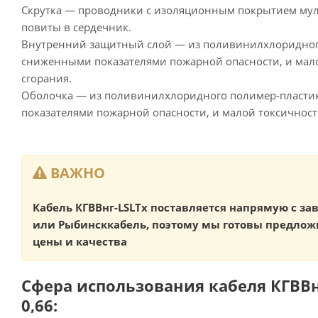
Скрутка — проводники с изоляционным покрытием му
повиты в сердечник.
Внутренний защитный слой — из поливинилхлоридного
сниженными показателями пожарной опасности, и мал
сгорания.
Оболочка — из поливинилхлоридного полимер-пласти
показателями пожарной опасности, и малой токсичност
ВАЖНО
Кабель КГВВнг-LSLTx поставляется напрямую с з
или Рыбинсккабель, поэтому мы готовы предлож
цены и качества
Сфера использования кабеля КГВВнг
0,66: