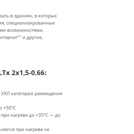
ать в зданиях, в которых
ия, специализированные
ыми возможностями,
нтернат"" и другие,
x 2х1,5-0,66:
— УХЛ категории размещения
о +50°С
 при нагреве до +35°С — до
ляется при нагреве не