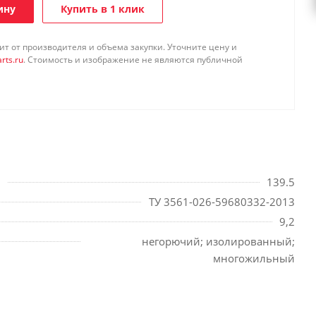
ину
Купить в 1 клик
т от производителя и объема закупки. Уточните цену и
rts.ru
. Стоимость и изображение не являются публичной
139.5
ТУ 3561-026-59680332-2013
9,2
негорючий; изолированный;
многожильный