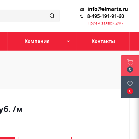
info@elmarts.ru
8-495-191-91-60
Прием заявок 24/7
Компания
Контакты
0
0
уб.
/м