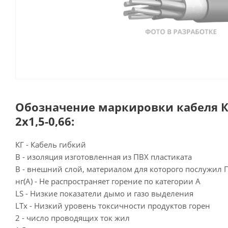
Обозначение маркировки кабеля КГ
2х1,5-0,66:
КГ - Кабель гибкий
В - изоляция изготовленная из ПВХ пластиката
В - внешний слой, материалом для которого послужил 
нг(А) - Не распространяет горение по категории А
LS - Низкие показатели дымо и газо выделения
LTx - Низкий уровень токсичности продуктов горен
2 - число проводящих ток жил