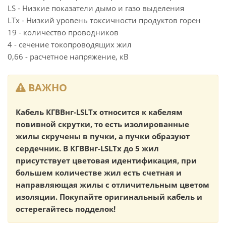
LS - Низкие показатели дымо и газо выделения
LTx - Низкий уровень токсичности продуктов горен
19 - количество проводников
4 - сечение токопроводящих жил
0,66 - расчетное напряжение, кВ
ВАЖНО
Кабель КГВВнг-LSLTx относится к кабелям
повивной скрутки, то есть изолированные
жилы скручены в пучки, а пучки образуют
сердечник. В КГВВнг-LSLTx до 5 жил
присутствует цветовая идентификация, при
большем количестве жил есть счетная и
направляющая жилы с отличительным цветом
изоляции. Покупайте оригинальный кабель и
остерегайтесь подделок!