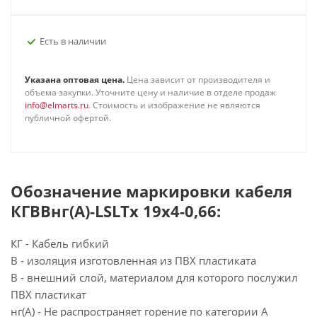
Есть в наличии
Указана оптовая цена.
Цена зависит от производителя и
объема закупки. Уточните цену и наличие в отделе продаж
info@elmarts.ru
. Стоимость и изображение не являются
публичной офертой.
Обозначение маркировки кабеля
КГВВнг(А)-LSLTx 19х4-0,66:
КГ - Кабель гибкий
В - изоляция изготовленная из ПВХ пластиката
В - внешний слой, материалом для которого послужил
ПВХ пластикат
нг(А) - Не распространяет горение по категории А