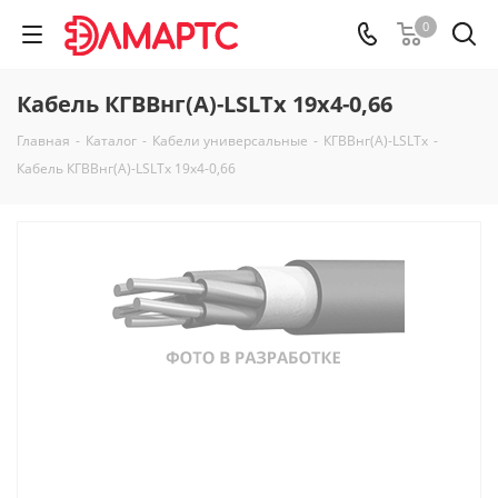
0
Кабель КГВВнг(А)-LSLTx 19х4-0,66
Главная
-
Каталог
-
Кабели универсальные
-
КГВВнг(А)-LSLTx
-
Кабель КГВВнг(А)-LSLTx 19х4-0,66