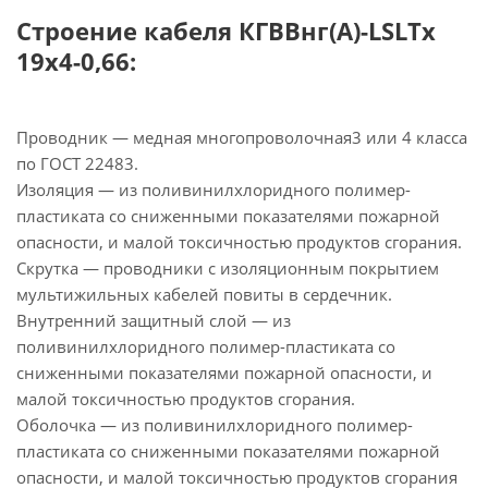
Строение кабеля КГВВнг(А)-LSLTx
19х4-0,66:
Проводник — медная многопроволочная3 или 4 класса
по ГОСТ 22483.
Изоляция — из поливинилхлоридного полимер-
пластиката со сниженными показателями пожарной
опасности, и малой токсичностью продуктов сгорания.
Скрутка — проводники с изоляционным покрытием
мультижильных кабелей повиты в сердечник.
Внутренний защитный слой — из
поливинилхлоридного полимер-пластиката со
сниженными показателями пожарной опасности, и
малой токсичностью продуктов сгорания.
Оболочка — из поливинилхлоридного полимер-
пластиката со сниженными показателями пожарной
опасности, и малой токсичностью продуктов сгорания