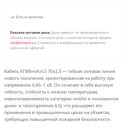
Есть в наличии
Указана оптовая цена.
Цена зависит от производителя и
объема закупки. Уточните цену и наличие в отделе продаж
info@elmarts.ru
. Стоимость и изображение не являются
публичной офертой.
Кабель КГВВнг(А)-LS 70х2,5 — гибкая силовая линия
нового поколения, ориентированная на работу при
напряжении 0,66–1 кВ. Он сочетает в себе высокую
гибкость, стойкость к низким температурам,
невоспламеняемость категории «нг(А)» и пониженное
дымо- и газоотделение (LS), что расширяет его
применение в промышленных цехах на объектах,
требующих повышенной пожарной безопасности.