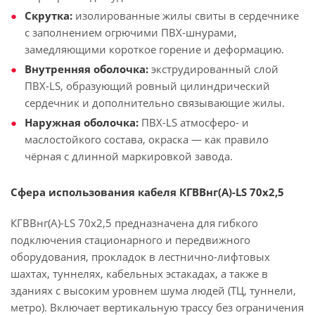
Скрутка:
изолированные жилы свиты в сердечнике
с заполнением огрючими ПВХ-шнурами,
замедляющими короткое горение и деформацию.
Внутренняя оболочка:
экструдированный слой
ПВХ-LS, образующий ровный цилиндрический
сердечник и дополнительно связывающие жилы.
Наружная оболочка:
ПВХ-LS атмосферо- и
маслостойкого состава, окраска — как правило
чёрная с длинной маркировкой завода.
Сфера использования кабеля КГВВнг(А)-LS 70х2,5
КГВВнг(А)-LS 70х2,5 предназначена для гибкого
подключения стационарного и передвижного
оборудования, прокладок в лестнично-лифтовых
шахтах, туннелях, кабельных эстакадах, а также в
зданиях с высоким уровнем шума людей (ТЦ, туннели,
метро). Включает вертикальную трассу без ограничения