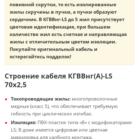
повивной скрутки, то есть изолированные
жилы скручены в пучки, а пучки образуют
сердечник. В КГВВнг-LS до 5 жил присутствует
цветовая идентификация, при большем
количестве жил есть счетная и направляющая
жилы с отличительным цветом изоляции.
Покупайте оригинальный кабель и
остерегайтесь подделок!
Строение кабеля КГВВнг(А)-LS
70х2,5
Токопроводящие жилы:
многопроволочные
медные (класс 5), что обеспечивает требуемую
гибкость при циклических изгибах.
Изоляция:
ПВХ-пластик типа «В» с модификаторами
LS; В доме имеется цифровая или цветная
маркировка для удобного монтажа.