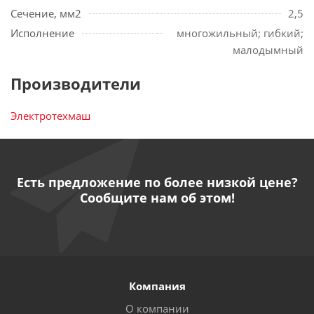
Сечение, мм2
2,5
Исполнение
многожильный; гибкий;
малодымный
Производители
Электротехмаш
Есть предложение по более низкой цене?
Сообщите нам об этом!
Компания
О компании