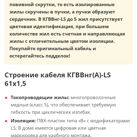
повивной скрутки, то есть изолированные
жилы скручены в пучки, а пучки образуют
сердечник. В КГВВнг-LS до 5 жил присутствует
цветовая идентификация, при большем
количестве жил есть счетная и направляющая
жилы с отличительным цветом изоляции.
Покупайте оригинальный кабель и
остерегайтесь подделок!
Строение кабеля КГВВнг(А)-LS
61х1,5
Токопроводящие жилы:
многопроволочные
медные (класс 5), что обеспечивает требуемую
гибкость при циклических изгибах.
Изоляция:
ПВХ-пластик типа «В» с модификаторами
LS; В доме имеется цифровая или цветная
маркировка для удобного монтажа.