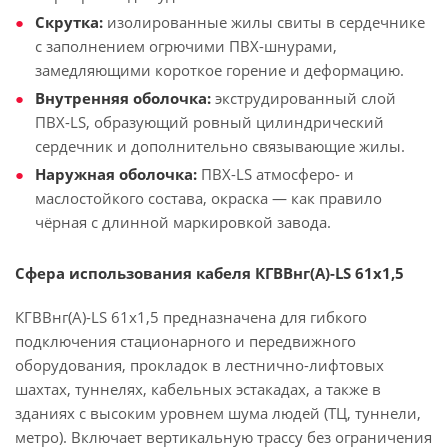
Скрутка:
изолированные жилы свиты в сердечнике
с заполнением огрючими ПВХ-шнурами,
замедляющими короткое горение и деформацию.
Внутренняя оболочка:
экструдированный слой
ПВХ-LS, образующий ровный цилиндрический
сердечник и дополнительно связывающие жилы.
Наружная оболочка:
ПВХ-LS атмосферо- и
маслостойкого состава, окраска — как правило
чёрная с длинной маркировкой завода.
Сфера использования кабеля КГВВнг(А)-LS 61х1,5
КГВВнг(А)-LS 61х1,5 предназначена для гибкого
подключения стационарного и передвижного
оборудования, прокладок в лестнично-лифтовых
шахтах, туннелях, кабельных эстакадах, а также в
зданиях с высоким уровнем шума людей (ТЦ, туннели,
метро). Включает вертикальную трассу без ограничения