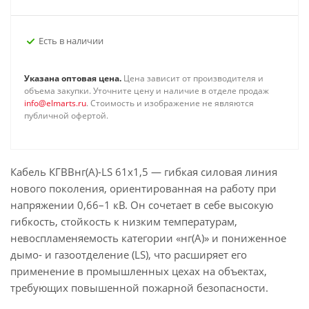
Есть в наличии
Указана оптовая цена.
Цена зависит от производителя и
объема закупки. Уточните цену и наличие в отделе продаж
info@elmarts.ru
. Стоимость и изображение не являются
публичной офертой.
Кабель КГВВнг(А)-LS 61х1,5 — гибкая силовая линия
нового поколения, ориентированная на работу при
напряжении 0,66–1 кВ. Он сочетает в себе высокую
гибкость, стойкость к низким температурам,
невоспламеняемость категории «нг(А)» и пониженное
дымо- и газоотделение (LS), что расширяет его
применение в промышленных цехах на объектах,
требующих повышенной пожарной безопасности.