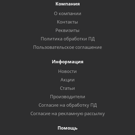
Компания
О компании
Контакты
Реквизиты
Политика обработки ПД
Пользовательское соглашение
Информация
Новости
Акции
Статьи
Производители
Согласие на обработку ПД
Согласие на рекламную рассылку
Помощь