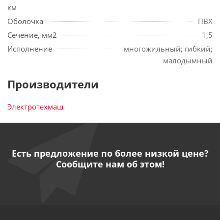
км
Оболочка
ПВХ
Сечение, мм2
1,5
Исполнение
многожильный; гибкий;
малодымный
Производители
Электротехмаш
Есть предложение по более низкой цене?
Сообщите нам об этом!