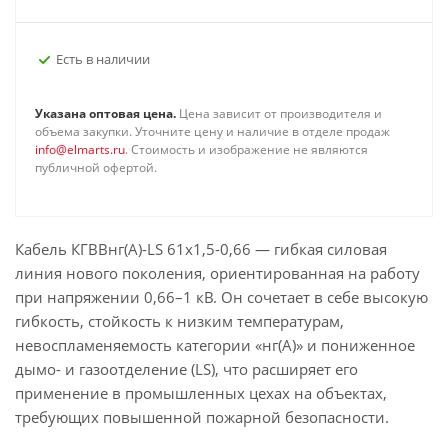
Есть в наличии
Указана оптовая цена.
Цена зависит от производителя и
объема закупки. Уточните цену и наличие в отделе продаж
info@elmarts.ru
. Стоимость и изображение не являются
публичной офертой.
Кабель КГВВнг(А)-LS 61х1,5-0,66 — гибкая силовая
линия нового поколения, ориентированная на работу
при напряжении 0,66–1 кВ. Он сочетает в себе высокую
гибкость, стойкость к низким температурам,
невоспламеняемость категории «нг(А)» и пониженное
дымо- и газоотделение (LS), что расширяет его
применение в промышленных цехах на объектах,
требующих повышенной пожарной безопасности.