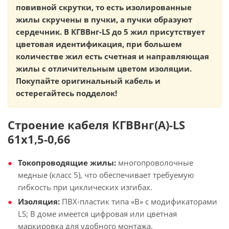
повивной скрутки, то есть изолированные
жилы скручены в пучки, а пучки образуют
сердечник. В КГВВнг-LS до 5 жил присутствует
цветовая идентификация, при большем
количестве жил есть счетная и направляющая
жилы с отличительным цветом изоляции.
Покупайте оригинальный кабель и
остерегайтесь подделок!
Строение кабеля КГВВнг(А)-LS
61х1,5-0,66
Токопроводящие жилы:
многопроволочные
медные (класс 5), что обеспечивает требуемую
гибкость при циклических изгибах.
Изоляция:
ПВХ-пластик типа «В» с модификаторами
LS; В доме имеется цифровая или цветная
маркировка для удобного монтажа.