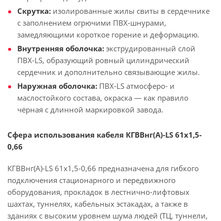
Скрутка:
изолированные жилы свиты в сердечнике
с заполнением огрючими ПВХ-шнурами,
замедляющими короткое горение и деформацию.
Внутренняя оболочка:
экструдированный слой
ПВХ-LS, образующий ровный цилиндрический
сердечник и дополнительно связывающие жилы.
Наружная оболочка:
ПВХ-LS атмосферо- и
маслостойкого состава, окраска — как правило
чёрная с длинной маркировкой завода.
Сфера использования кабеля КГВВнг(А)-LS 61х1,5-
0,66
КГВВнг(А)-LS 61х1,5-0,66 предназначена для гибкого
подключения стационарного и передвижного
оборудования, прокладок в лестнично-лифтовых
шахтах, туннелях, кабельных эстакадах, а также в
зданиях с высоким уровнем шума людей (ТЦ, туннели,