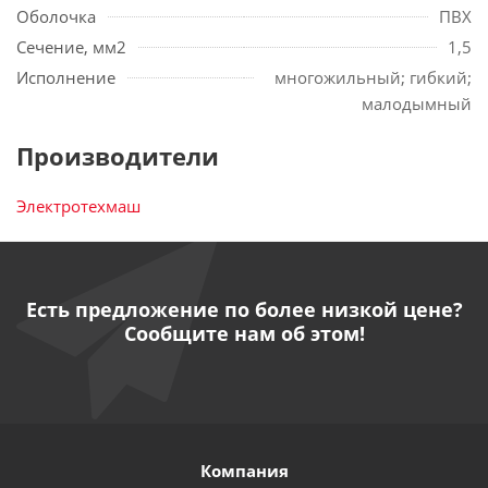
Оболочка
ПВХ
Сечение, мм2
1,5
Исполнение
многожильный; гибкий;
малодымный
Производители
Электротехмаш
Есть предложение по более низкой цене?
Сообщите нам об этом!
Компания