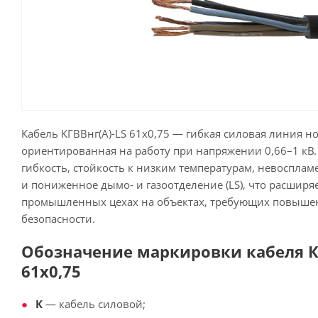
Кабель КГВВнг(А)-LS 61х0,75 — гибкая силовая линия н
ориентированная на работу при напряжении 0,66–1 кВ. 
гибкость, стойкость к низким температурам, невоспламе
и пониженное дымо- и газоотделение (LS), что расширя
промышленных цехах на объектах, требующих повыш
безопасности.
Обозначение маркировки кабеля КГ
61х0,75
К
— кабель силовой;