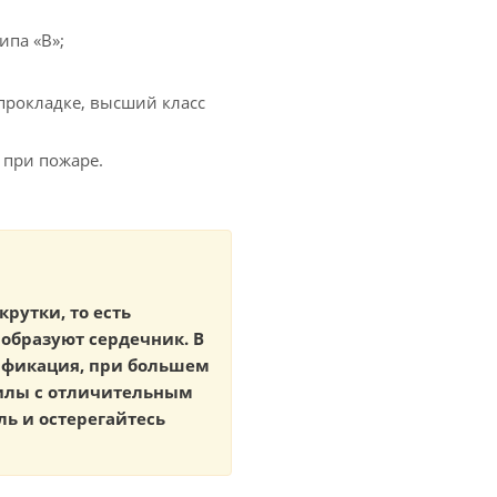
ипа «В»;
прокладке, высший класс
 при пожаре.
крутки, то есть
образуют сердечник. В
тификация, при большем
жилы с отличительным
ь и остерегайтесь