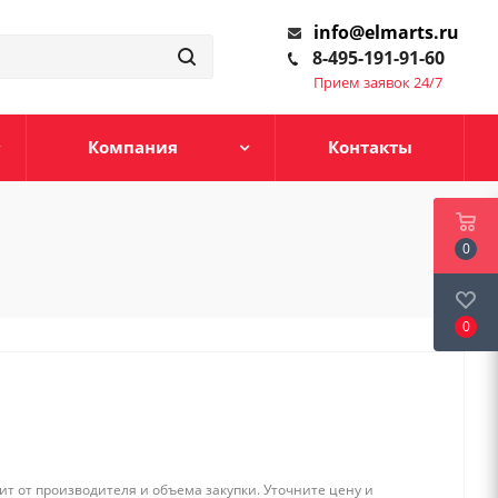
info@elmarts.ru
8-495-191-91-60
Прием заявок 24/7
Компания
Контакты
0
0
т от производителя и объема закупки. Уточните цену и