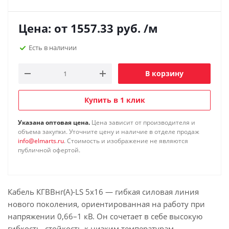
Цена: от
1557.33
руб.
/м
Есть в наличии
В корзину
Купить в 1 клик
Указана оптовая цена.
Цена зависит от производителя и
объема закупки. Уточните цену и наличие в отделе продаж
info@elmarts.ru
. Стоимость и изображение не являются
публичной офертой.
Кабель КГВВнг(А)-LS 5х16 — гибкая силовая линия
нового поколения, ориентированная на работу при
напряжении 0,66–1 кВ. Он сочетает в себе высокую
гибкость, стойкость к низким температурам,