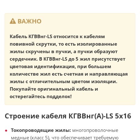
ВАЖНО
Кабель КГВВнг-LS относится к кабелям
повивной скрутки, то есть изолированные
жилы скручены в пучки, а пучки образуют
сердечник. В КГВВнг-LS до 5 жил присутствует
цветовая идентификация, при большем
количестве жил есть счетная и направляющая
жилы с отличительным цветом изоляции.
Покупайте оригинальный кабель и
остерегайтесь подделок!
Строение кабеля КГВВнг(А)-LS 5х16
Токопроводящие жилы:
многопроволочные
медные (класс 5), что обеспечивает требуемую