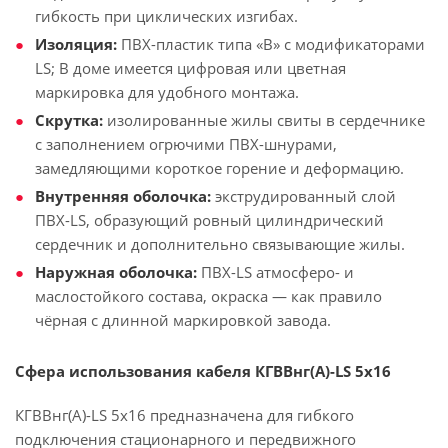
гибкость при циклических изгибах.
Изоляция:
ПВХ-пластик типа «В» с модификаторами
LS; В доме имеется цифровая или цветная
маркировка для удобного монтажа.
Скрутка:
изолированные жилы свиты в сердечнике
с заполнением огрючими ПВХ-шнурами,
замедляющими короткое горение и деформацию.
Внутренняя оболочка:
экструдированный слой
ПВХ-LS, образующий ровный цилиндрический
сердечник и дополнительно связывающие жилы.
Наружная оболочка:
ПВХ-LS атмосферо- и
маслостойкого состава, окраска — как правило
чёрная с длинной маркировкой завода.
Сфера использования кабеля КГВВнг(А)-LS 5х16
КГВВнг(А)-LS 5х16 предназначена для гибкого
подключения стационарного и передвижного