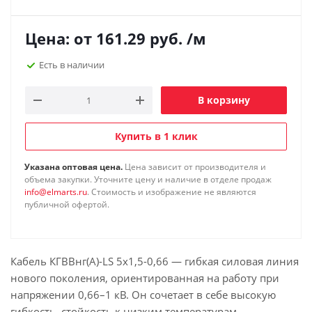
Цена: от
161.29
руб.
/м
Есть в наличии
В корзину
Купить в 1 клик
Указана оптовая цена.
Цена зависит от производителя и
объема закупки. Уточните цену и наличие в отделе продаж
info@elmarts.ru
. Стоимость и изображение не являются
публичной офертой.
Кабель КГВВнг(А)-LS 5х1,5-0,66 — гибкая силовая линия
нового поколения, ориентированная на работу при
напряжении 0,66–1 кВ. Он сочетает в себе высокую
гибкость, стойкость к низким температурам,