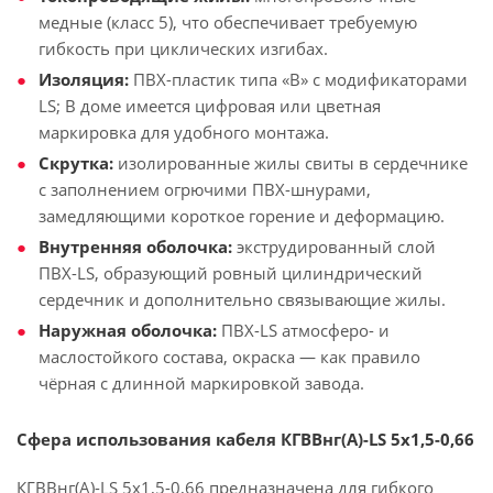
медные (класс 5), что обеспечивает требуемую
гибкость при циклических изгибах.
Изоляция:
ПВХ-пластик типа «В» с модификаторами
LS; В доме имеется цифровая или цветная
маркировка для удобного монтажа.
Скрутка:
изолированные жилы свиты в сердечнике
с заполнением огрючими ПВХ-шнурами,
замедляющими короткое горение и деформацию.
Внутренняя оболочка:
экструдированный слой
ПВХ-LS, образующий ровный цилиндрический
сердечник и дополнительно связывающие жилы.
Наружная оболочка:
ПВХ-LS атмосферо- и
маслостойкого состава, окраска — как правило
чёрная с длинной маркировкой завода.
Сфера использования кабеля КГВВнг(А)-LS 5х1,5-0,66
КГВВнг(А)-LS 5х1,5-0,66 предназначена для гибкого