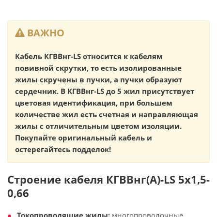
ВАЖНО
Кабель КГВВнг-LS относится к кабелям
повивной скрутки, то есть изолированные
жилы скручены в пучки, а пучки образуют
сердечник. В КГВВнг-LS до 5 жил присутствует
цветовая идентификация, при большем
количестве жил есть счетная и направляющая
жилы с отличительным цветом изоляции.
Покупайте оригинальный кабель и
остерегайтесь подделок!
Строение кабеля КГВВнг(А)-LS 5х1,5-
0,66
Токопроводящие жилы:
многопроволочные