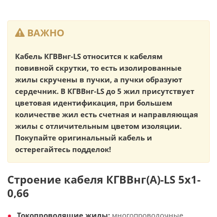
ВАЖНО
Кабель КГВВнг-LS относится к кабелям
повивной скрутки, то есть изолированные
жилы скручены в пучки, а пучки образуют
сердечник. В КГВВнг-LS до 5 жил присутствует
цветовая идентификация, при большем
количестве жил есть счетная и направляющая
жилы с отличительным цветом изоляции.
Покупайте оригинальный кабель и
остерегайтесь подделок!
Строение кабеля КГВВнг(А)-LS 5х1-
0,66
Токопроводящие жилы:
многопроволочные