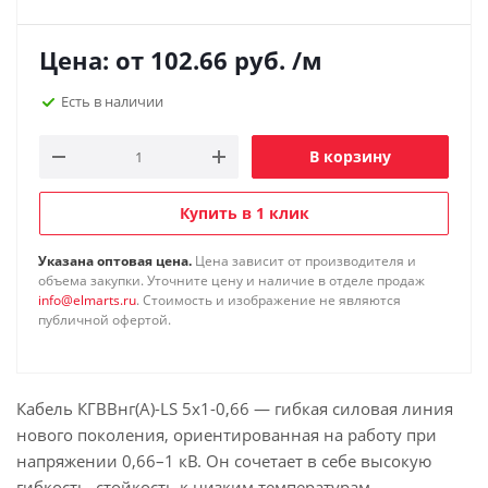
Цена: от
102.66
руб.
/м
Есть в наличии
В корзину
Купить в 1 клик
Указана оптовая цена.
Цена зависит от производителя и
объема закупки. Уточните цену и наличие в отделе продаж
info@elmarts.ru
. Стоимость и изображение не являются
публичной офертой.
Кабель КГВВнг(А)-LS 5х1-0,66 — гибкая силовая линия
нового поколения, ориентированная на работу при
напряжении 0,66–1 кВ. Он сочетает в себе высокую
гибкость, стойкость к низким температурам,