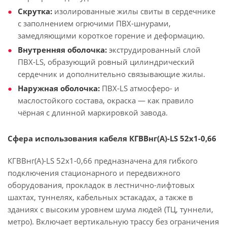
Скрутка:
изолированные жилы свиты в сердечнике
с заполнением огрючими ПВХ-шнурами,
замедляющими короткое горение и деформацию.
Внутренняя оболочка:
экструдированный слой
ПВХ-LS, образующий ровный цилиндрический
сердечник и дополнительно связывающие жилы.
Наружная оболочка:
ПВХ-LS атмосферо- и
маслостойкого состава, окраска — как правило
чёрная с длинной маркировкой завода.
Сфера использования кабеля КГВВнг(А)-LS 52х1-0,66
КГВВнг(А)-LS 52х1-0,66 предназначена для гибкого
подключения стационарного и передвижного
оборудования, прокладок в лестнично-лифтовых
шахтах, туннелях, кабельных эстакадах, а также в
зданиях с высоким уровнем шума людей (ТЦ, туннели,
метро). Включает вертикальную трассу без ограничения