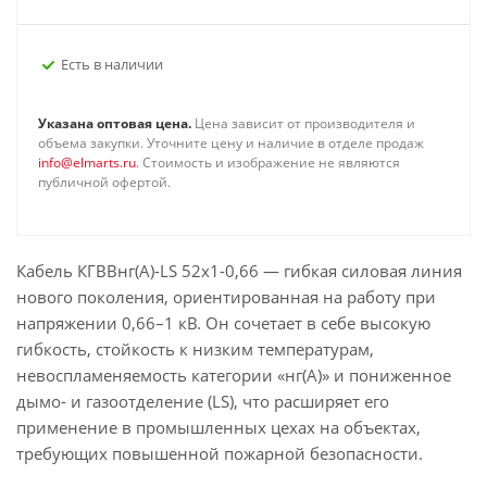
Есть в наличии
Указана оптовая цена.
Цена зависит от производителя и
объема закупки. Уточните цену и наличие в отделе продаж
info@elmarts.ru
. Стоимость и изображение не являются
публичной офертой.
Кабель КГВВнг(А)-LS 52х1-0,66 — гибкая силовая линия
нового поколения, ориентированная на работу при
напряжении 0,66–1 кВ. Он сочетает в себе высокую
гибкость, стойкость к низким температурам,
невоспламеняемость категории «нг(А)» и пониженное
дымо- и газоотделение (LS), что расширяет его
применение в промышленных цехах на объектах,
требующих повышенной пожарной безопасности.