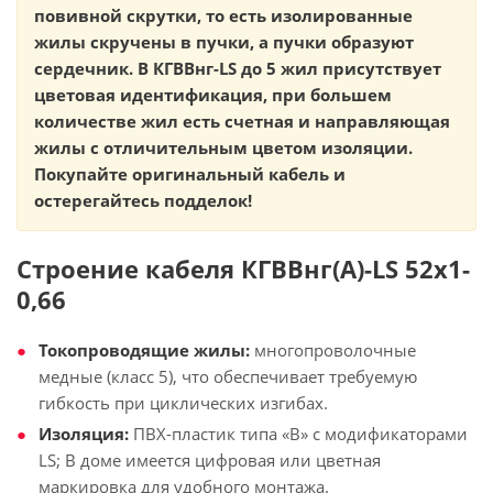
повивной скрутки, то есть изолированные
жилы скручены в пучки, а пучки образуют
сердечник. В КГВВнг-LS до 5 жил присутствует
цветовая идентификация, при большем
количестве жил есть счетная и направляющая
жилы с отличительным цветом изоляции.
Покупайте оригинальный кабель и
остерегайтесь подделок!
Строение кабеля КГВВнг(А)-LS 52х1-
0,66
Токопроводящие жилы:
многопроволочные
медные (класс 5), что обеспечивает требуемую
гибкость при циклических изгибах.
Изоляция:
ПВХ-пластик типа «В» с модификаторами
LS; В доме имеется цифровая или цветная
маркировка для удобного монтажа.