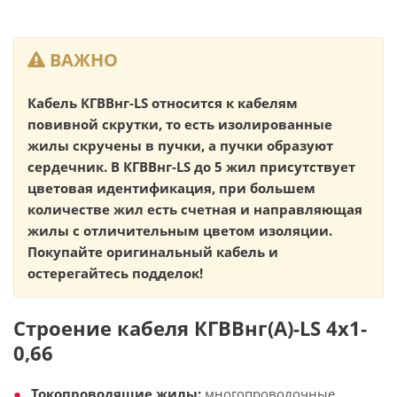
ВАЖНО
Кабель КГВВнг-LS относится к кабелям
повивной скрутки, то есть изолированные
жилы скручены в пучки, а пучки образуют
сердечник. В КГВВнг-LS до 5 жил присутствует
цветовая идентификация, при большем
количестве жил есть счетная и направляющая
жилы с отличительным цветом изоляции.
Покупайте оригинальный кабель и
остерегайтесь подделок!
Строение кабеля КГВВнг(А)-LS 4х1-
0,66
Токопроводящие жилы:
многопроволочные