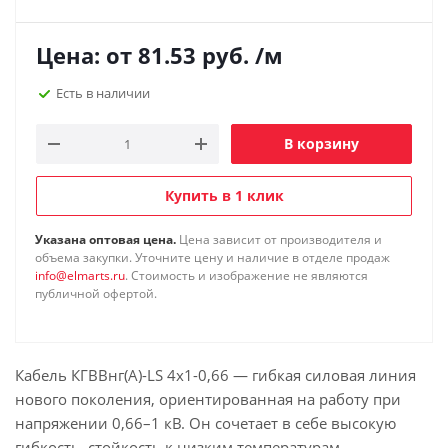
Цена: от
81.53
руб.
/м
Есть в наличии
В корзину
Купить в 1 клик
Указана оптовая цена.
Цена зависит от производителя и
объема закупки. Уточните цену и наличие в отделе продаж
info@elmarts.ru
. Стоимость и изображение не являются
публичной офертой.
Кабель КГВВнг(А)-LS 4х1-0,66 — гибкая силовая линия
нового поколения, ориентированная на работу при
напряжении 0,66–1 кВ. Он сочетает в себе высокую
гибкость, стойкость к низким температурам,