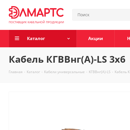
ПОСТАВЩИК КАБЕЛЬНОЙ ПРОДУКЦИИ
Каталог
Акции
Н
Кабель КГВВнг(А)-LS 3х6
Главная
-
Каталог
-
Кабели универсальные
-
КГВВнг(А)-LS
-
Кабель К