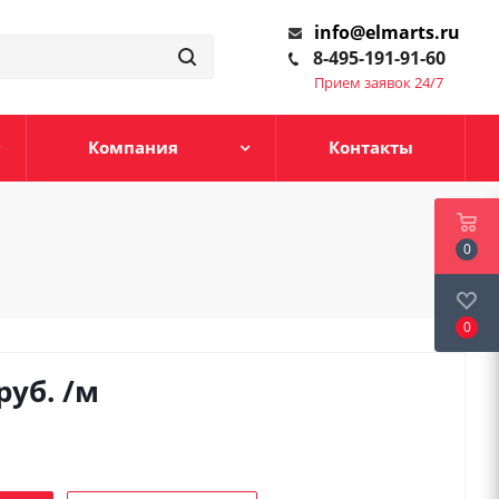
info@elmarts.ru
8-495-191-91-60
Прием заявок 24/7
Компания
Контакты
0
0
руб.
/м