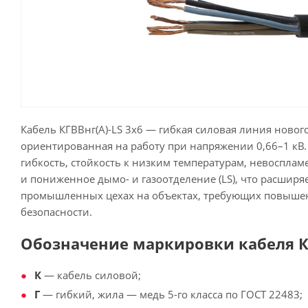
Кабель КГВВнг(А)-LS 3х6 — гибкая силовая линия новог
ориентированная на работу при напряжении 0,66–1 кВ. 
гибкость, стойкость к низким температурам, невоспламе
и пониженное дымо- и газоотделение (LS), что расширя
промышленных цехах на объектах, требующих повыш
безопасности.
Обозначение маркировки кабеля КГ
К
— кабель силовой;
Г
— гибкий, жила — медь 5-го класса по ГОСТ 22483;