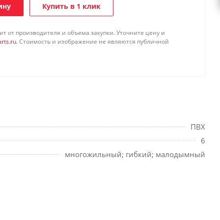
ину
Купить в 1 клик
т от производителя и объема закупки. Уточните цену и
rts.ru
. Стоимость и изображение не являются публичной
ПВХ
6
многожильный; гибкий; малодымный