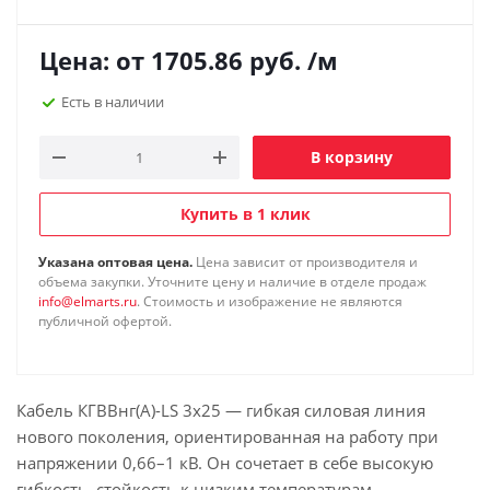
Цена: от
1705.86
руб.
/м
Есть в наличии
В корзину
Купить в 1 клик
Указана оптовая цена.
Цена зависит от производителя и
объема закупки. Уточните цену и наличие в отделе продаж
info@elmarts.ru
. Стоимость и изображение не являются
публичной офертой.
Кабель КГВВнг(А)-LS 3х25 — гибкая силовая линия
нового поколения, ориентированная на работу при
напряжении 0,66–1 кВ. Он сочетает в себе высокую
гибкость, стойкость к низким температурам,