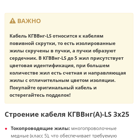
ВАЖНО
Кабель КГВВнг-LS относится к кабелям
повивной скрутки, то есть изолированные
жилы скручены в пучки, а пучки образуют
сердечник. В КГВВнг-LS до 5 жил присутствует
цветовая идентификация, при большем
количестве жил есть счетная и направляющая
жилы с отличительным цветом изоляции.
Покупайте оригинальный кабель и
остерегайтесь подделок!
Строение кабеля КГВВнг(А)-LS 3х25
Токопроводящие жилы:
многопроволочные
медные (класс 5), что обеспечивает требуемую