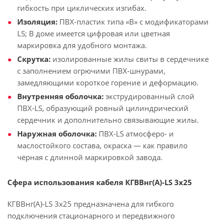
гибкость при циклических изгибах.
Изоляция:
ПВХ-пластик типа «В» с модификаторами
LS; В доме имеется цифровая или цветная
маркировка для удобного монтажа.
Скрутка:
изолированные жилы свиты в сердечнике
с заполнением огрючими ПВХ-шнурами,
замедляющими короткое горение и деформацию.
Внутренняя оболочка:
экструдированный слой
ПВХ-LS, образующий ровный цилиндрический
сердечник и дополнительно связывающие жилы.
Наружная оболочка:
ПВХ-LS атмосферо- и
маслостойкого состава, окраска — как правило
чёрная с длинной маркировкой завода.
Сфера использования кабеля КГВВнг(А)-LS 3х25
КГВВнг(А)-LS 3х25 предназначена для гибкого
подключения стационарного и передвижного