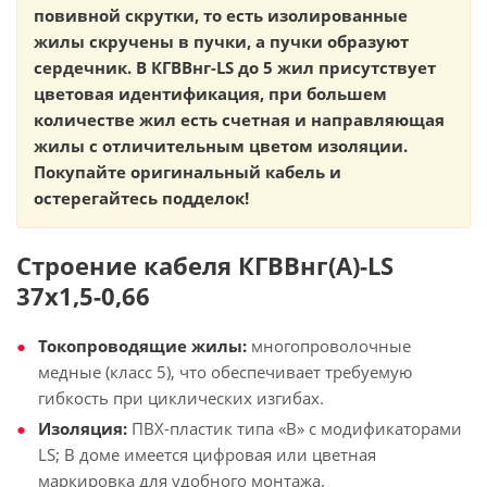
повивной скрутки, то есть изолированные
жилы скручены в пучки, а пучки образуют
сердечник. В КГВВнг-LS до 5 жил присутствует
цветовая идентификация, при большем
количестве жил есть счетная и направляющая
жилы с отличительным цветом изоляции.
Покупайте оригинальный кабель и
остерегайтесь подделок!
Строение кабеля КГВВнг(А)-LS
37х1,5-0,66
Токопроводящие жилы:
многопроволочные
медные (класс 5), что обеспечивает требуемую
гибкость при циклических изгибах.
Изоляция:
ПВХ-пластик типа «В» с модификаторами
LS; В доме имеется цифровая или цветная
маркировка для удобного монтажа.