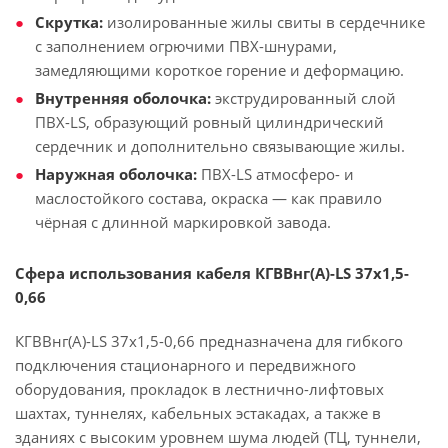
Скрутка:
изолированные жилы свиты в сердечнике
с заполнением огрючими ПВХ-шнурами,
замедляющими короткое горение и деформацию.
Внутренняя оболочка:
экструдированный слой
ПВХ-LS, образующий ровный цилиндрический
сердечник и дополнительно связывающие жилы.
Наружная оболочка:
ПВХ-LS атмосферо- и
маслостойкого состава, окраска — как правило
чёрная с длинной маркировкой завода.
Сфера использования кабеля КГВВнг(А)-LS 37х1,5-
0,66
КГВВнг(А)-LS 37х1,5-0,66 предназначена для гибкого
подключения стационарного и передвижного
оборудования, прокладок в лестнично-лифтовых
шахтах, туннелях, кабельных эстакадах, а также в
зданиях с высоким уровнем шума людей (ТЦ, туннели,