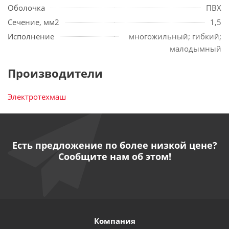
Оболочка
ПВХ
Сечение, мм2
1,5
Исполнение
многожильный; гибкий;
малодымный
Производители
Электротехмаш
Есть предложение по более низкой цене?
Сообщите нам об этом!
Компания