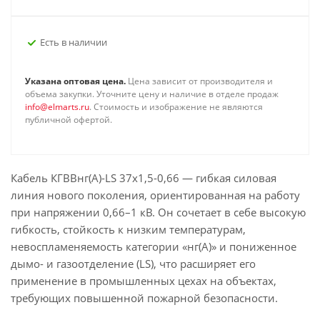
Есть в наличии
Указана оптовая цена.
Цена зависит от производителя и
объема закупки. Уточните цену и наличие в отделе продаж
info@elmarts.ru
. Стоимость и изображение не являются
публичной офертой.
Кабель КГВВнг(А)-LS 37х1,5-0,66 — гибкая силовая
линия нового поколения, ориентированная на работу
при напряжении 0,66–1 кВ. Он сочетает в себе высокую
гибкость, стойкость к низким температурам,
невоспламеняемость категории «нг(А)» и пониженное
дымо- и газоотделение (LS), что расширяет его
применение в промышленных цехах на объектах,
требующих повышенной пожарной безопасности.