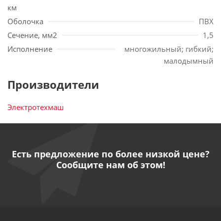
км
Оболочка
ПВХ
Сечение, мм2
1,5
Исполнение
многожильный; гибкий;
малодымный
Производители
Электротехмаш
Есть предложение по более низкой цене?
Сообщите нам об этом!