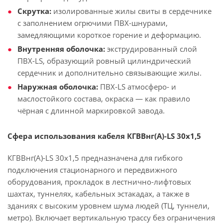
Скрутка:
изолированные жилы свиты в сердечнике
с заполнением огрючими ПВХ-шнурами,
замедляющими короткое горение и деформацию.
Внутренняя оболочка:
экструдированный слой
ПВХ-LS, образующий ровный цилиндрический
сердечник и дополнительно связывающие жилы.
Наружная оболочка:
ПВХ-LS атмосферо- и
маслостойкого состава, окраска — как правило
чёрная с длинной маркировкой завода.
Сфера использования кабеля КГВВнг(А)-LS 30х1,5
КГВВнг(А)-LS 30х1,5 предназначена для гибкого
подключения стационарного и передвижного
оборудования, прокладок в лестнично-лифтовых
шахтах, туннелях, кабельных эстакадах, а также в
зданиях с высоким уровнем шума людей (ТЦ, туннели,
метро). Включает вертикальную трассу без ограничения