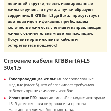
повивной скрутки, то есть изолированные
жилы скручены в пучки, а пучки образуют
сердечник. В КГВВнг-LS до 5 жил присутствует
цветовая идентификация, при большем
количестве жил есть счетная и направляющая
жилы с отличительным цветом изоляции.
Покупайте оригинальный кабель и
остерегайтесь подделок!
Строение кабеля КГВВнг(А)-LS
30х1,5
Токопроводящие жилы:
многопроволочные
медные (класс 5), что обеспечивает требуемую
гибкость при циклических изгибах.
Изоляция:
ПВХ-пластик типа «В» с модификаторами
LS; В доме имеется цифровая или цветная
маркировка для удобного монтажа.