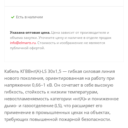
Есть в наличии
Указана оптовая цена.
Цена зависит от производителя и
объема закупки. Уточните цену и наличие в отделе продаж
info@elmarts.ru
. Стоимость и изображение не являются
публичной офертой.
Кабель КГВВнг(А)-LS 30х1,5 — гибкая силовая линия
нового поколения, ориентированная на работу при
напряжении 0,66–1 кВ. Он сочетает в себе высокую
гибкость, стойкость к низким температурам,
невоспламеняемость категории «нг(А)» и пониженное
дымо- и газоотделение (LS), что расширяет его
применение в промышленных цехах на объектах,
требующих повышенной пожарной безопасности.