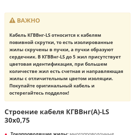
ВАЖНО
Кабель КГВВнг-LS относится к кабелям
повивной скрутки, то есть изолированные
жилы скручены в пучки, а пучки образуют
сердечник. В КГВВнг-LS до 5 жил присутствует
цветовая идентификация, при большем
количестве жил есть счетная и направляющая
жилы с отличительным цветом изоляции.
Покупайте оригинальный кабель и
остерегайтесь подделок!
Строение кабеля КГВВнг(А)-LS
30х0,75
Токопроводящие жилы:
многопроволочные