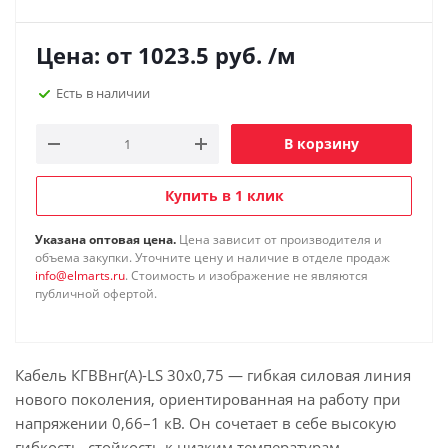
Цена: от
1023.5
руб.
/м
Есть в наличии
В корзину
Купить в 1 клик
Указана оптовая цена.
Цена зависит от производителя и
объема закупки. Уточните цену и наличие в отделе продаж
info@elmarts.ru
. Стоимость и изображение не являются
публичной офертой.
Кабель КГВВнг(А)-LS 30х0,75 — гибкая силовая линия
нового поколения, ориентированная на работу при
напряжении 0,66–1 кВ. Он сочетает в себе высокую
гибкость, стойкость к низким температурам,