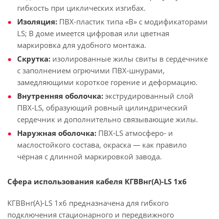
гибкость при циклических изгибах.
Изоляция:
ПВХ-пластик типа «В» с модификаторами
LS; В доме имеется цифровая или цветная
маркировка для удобного монтажа.
Скрутка:
изолированные жилы свиты в сердечнике
с заполнением огрючими ПВХ-шнурами,
замедляющими короткое горение и деформацию.
Внутренняя оболочка:
экструдированный слой
ПВХ-LS, образующий ровный цилиндрический
сердечник и дополнительно связывающие жилы.
Наружная оболочка:
ПВХ-LS атмосферо- и
маслостойкого состава, окраска — как правило
чёрная с длинной маркировкой завода.
Сфера использования кабеля КГВВнг(А)-LS 1х6
КГВВнг(А)-LS 1х6 предназначена для гибкого
подключения стационарного и передвижного