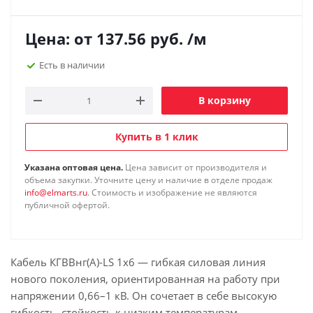
Цена: от
137.56
руб.
/м
Есть в наличии
В корзину
Купить в 1 клик
Указана оптовая цена.
Цена зависит от производителя и
объема закупки. Уточните цену и наличие в отделе продаж
info@elmarts.ru
. Стоимость и изображение не являются
публичной офертой.
Кабель КГВВнг(А)-LS 1х6 — гибкая силовая линия
нового поколения, ориентированная на работу при
напряжении 0,66–1 кВ. Он сочетает в себе высокую
гибкость, стойкость к низким температурам,