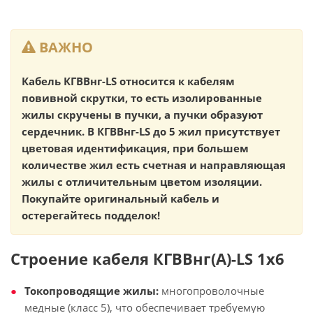
ВАЖНО
Кабель КГВВнг-LS относится к кабелям
повивной скрутки, то есть изолированные
жилы скручены в пучки, а пучки образуют
сердечник. В КГВВнг-LS до 5 жил присутствует
цветовая идентификация, при большем
количестве жил есть счетная и направляющая
жилы с отличительным цветом изоляции.
Покупайте оригинальный кабель и
остерегайтесь подделок!
Строение кабеля КГВВнг(А)-LS 1х6
Токопроводящие жилы:
многопроволочные
медные (класс 5), что обеспечивает требуемую