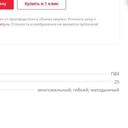
ину
Купить в 1 клик
т от производителя и объема закупки. Уточните цену и
rts.ru
. Стоимость и изображение не являются публичной
ПВХ
25
многожильный; гибкий; малодымный