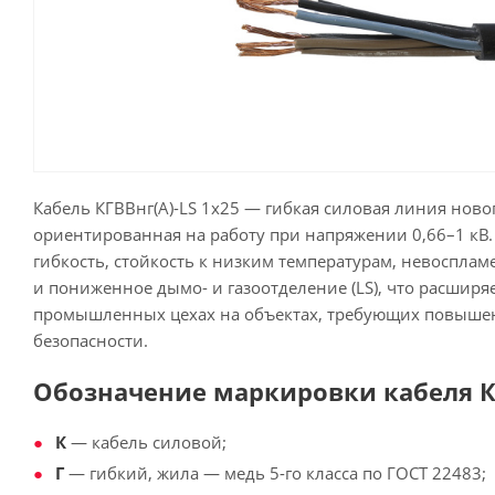
Кабель КГВВнг(А)-LS 1х25 — гибкая силовая линия ново
ориентированная на работу при напряжении 0,66–1 кВ. 
гибкость, стойкость к низким температурам, невоспламе
и пониженное дымо- и газоотделение (LS), что расширя
промышленных цехах на объектах, требующих повыш
безопасности.
Обозначение маркировки кабеля КГ
К
— кабель силовой;
Г
— гибкий, жила — медь 5-го класса по ГОСТ 22483;