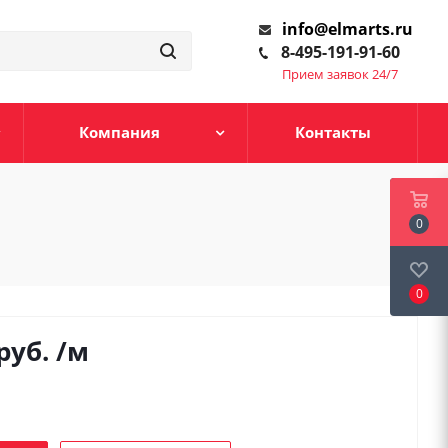
info@elmarts.ru
8-495-191-91-60
Прием заявок 24/7
Компания
Контакты
0
0
руб.
/м