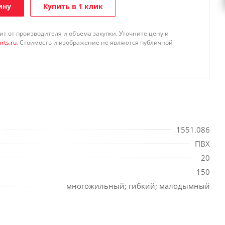
ину
Купить в 1 клик
т от производителя и объема закупки. Уточните цену и
rts.ru
. Стоимость и изображение не являются публичной
1551.086
ПВХ
20
150
многожильный; гибкий; малодымный