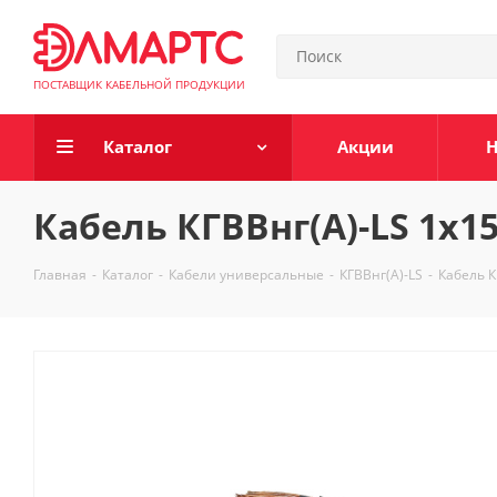
ПОСТАВЩИК КАБЕЛЬНОЙ ПРОДУКЦИИ
Каталог
Акции
Н
Кабель КГВВнг(А)-LS 1х1
Главная
-
Каталог
-
Кабели универсальные
-
КГВВнг(А)-LS
-
Кабель К