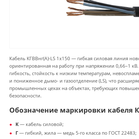
Кабель КГВВнг(А)-LS 1х150 — гибкая силовая линия нов
ориентированная на работу при напряжении 0,66–1 кВ. 
гибкость, стойкость к низким температурам, невоспламе
и пониженное дымо- и газоотделение (LS), что расширя
промышленных цехах на объектах, требующих повыш
безопасности.
Обозначение маркировки кабеля КГ
К
— кабель силовой;
Г
— гибкий, жила — медь 5-го класса по ГОСТ 22483;