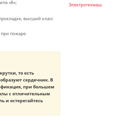
ипа «В»;
Электротехмаш
прокладке, высший класс
 при пожаре.
крутки, то есть
образуют сердечник. В
тификация, при большем
жилы с отличительным
ь и остерегайтесь