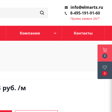
info@elmarts.ru
8-495-191-91-60
Прием заявок 24/7
Компания
Контакты
0
0
3
руб.
/м