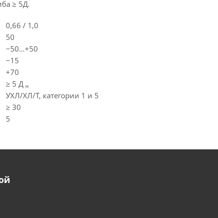
ба ≥ 5Д.
0,66 / 1,0
50
−50…+50
−15
+70
≥ 5 Д
н
УХЛ/ХЛ/Т, категории 1 и 5
≥ 30
5
ой